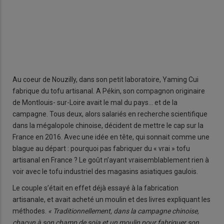
Au coeur de Nouzilly, dans son petit laboratoire, Yaming Cui
fabrique du tofu artisanal. A Pékin, son compagnon originaire
de Montlouis- sur-Loire avait le mal du pays… et de la
campagne. Tous deux, alors salariés en recherche scientifique
dans la mégalopole chinoise, décident de mettre le cap sur la
France en 2016. Avec une idée en tête, qui sonnait comme une
blague au départ : pourquoi pas fabriquer du « vrai » tofu
artisanal en France ? Le goût n’ayant vraisemblablement rien à
voir avec le tofu industriel des magasins asiatiques gaulois.
Le couple s’était en effet déjà essayé à la fabrication
artisanale, et avait acheté un moulin et des livres expliquant les
méthodes.
« Traditionnellement, dans la campagne chinoise,
chacun à son champ de soja et un moulin pour fabriquer son