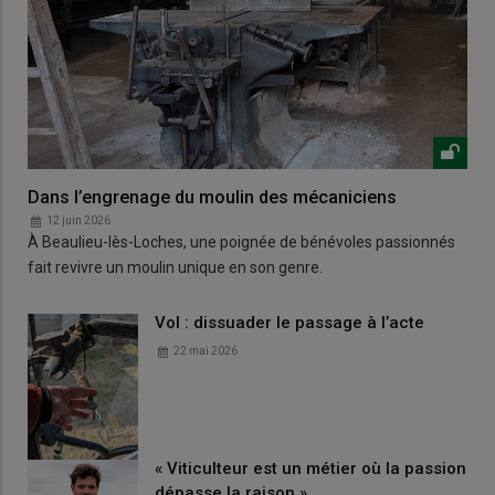
Dans l’engrenage du moulin des mécaniciens
12 juin 2026
À Beaulieu-lès-Loches, une poignée de bénévoles passionnés
fait revivre un moulin unique en son genre.
Vol : dissuader le passage à l’acte
22 mai 2026
« Viticulteur est un métier où la passion
dépasse la raison »