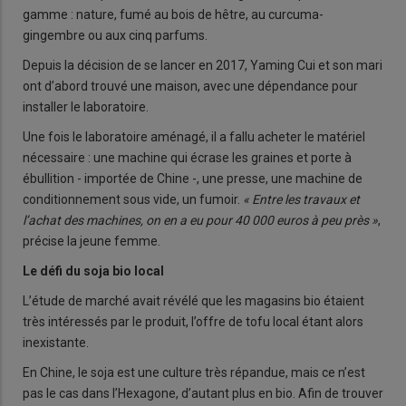
gamme : nature, fumé au bois de hêtre, au curcuma-
gingembre ou aux cinq parfums.
Depuis la décision de se lancer en 2017, Yaming Cui et son mari
ont d’abord trouvé une maison, avec une dépendance pour
installer le laboratoire.
Une fois le laboratoire aménagé, il a fallu acheter le matériel
nécessaire : une machine qui écrase les graines et porte à
ébullition - importée de Chine -, une presse, une machine de
conditionnement sous vide, un fumoir.
« Entre les travaux et
l’achat des machines, on en a eu pour 40 000 euros à peu près »
,
précise la jeune femme.
Le défi du soja bio local
L’étude de marché avait révélé que les magasins bio étaient
très intéressés par le produit, l’offre de tofu local étant alors
inexistante.
En Chine, le soja est une culture très répandue, mais ce n’est
pas le cas dans l’Hexagone, d’autant plus en bio. Afin de trouver