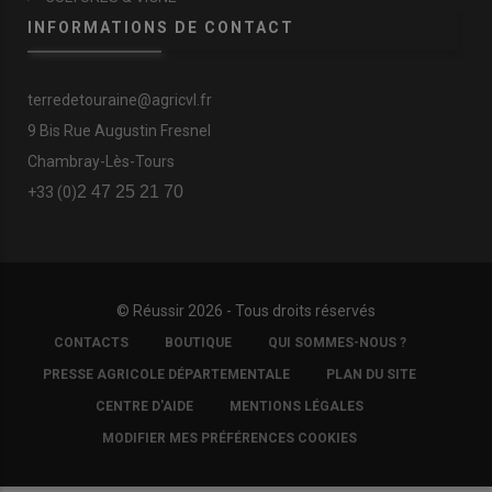
INFORMATIONS DE CONTACT
terredetouraine@agricvl.fr
9 Bis Rue Augustin Fresnel
Chambray-Lès-Tours
2 47 25 21 70
+33 (0)
© Réussir 2026 - Tous droits réservés
FOOTER
CONTACTS
BOUTIQUE
QUI SOMMES-NOUS ?
COPYRIGHT
PRESSE AGRICOLE DÉPARTEMENTALE
PLAN DU SITE
CENTRE D'AIDE
MENTIONS LÉGALES
MODIFIER MES PRÉFÉRENCES COOKIES