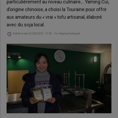
particulièrement au niveau culinaire... Yaming Cui,
d’origine chinoise, a choisi la Touraine pour offrir
aux amateurs du « vrai » tofu artisanal, élaboré
avec du soja local.
Publié le
ven 01/03/2019 - 17:02
- Par
Nadine Dumazet