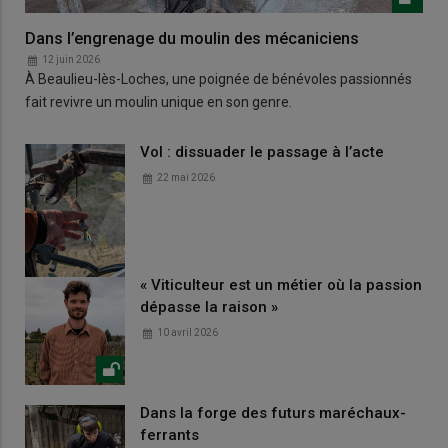
Dans l’engrenage du moulin des mécaniciens
12 juin 2026
À Beaulieu-lès-Loches, une poignée de bénévoles passionnés
fait revivre un moulin unique en son genre.
Vol : dissuader le passage à l’acte
22 mai 2026
« Viticulteur est un métier où la passion
dépasse la raison »
10 avril 2026
Dans la forge des futurs maréchaux-
ferrants