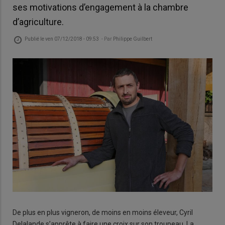
ses motivations d’engagement à la chambre
d’agriculture.
Publié le
ven 07/12/2018 - 09:53
- Par
Philippe Guilbert
De plus en plus vigneron, de moins en moins éleveur, Cyril
Delalande s’apprête à faire une croix sur son troupeau. La