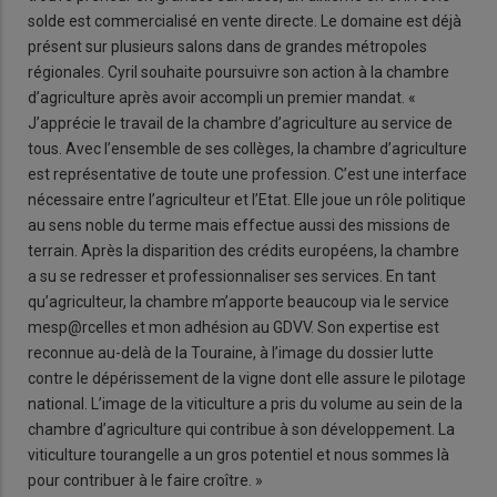
solde est commercialisé en vente directe. Le domaine est déjà
présent sur plusieurs salons dans de grandes métropoles
régionales. Cyril souhaite poursuivre son action à la chambre
d’agriculture après avoir accompli un premier mandat. «
J’apprécie le travail de la chambre d’agriculture au service de
tous. Avec l’ensemble de ses collèges, la chambre d’agriculture
est représentative de toute une profession. C’est
une interface
nécessaire entre l’agriculteur et l’Etat. Elle joue un rôle politique
au sens noble du terme mais effectue aussi des missions de
terrain. Après la disparition des crédits européens, la chambre
a su se redresser et professionnaliser ses services. En tant
qu’agriculteur, la chambre m’apporte beaucoup via le service
mesp@rcelles et mon adhésion au GDVV. Son expertise est
reconnue au-delà de la Touraine, à l’image du dossier lutte
contre le dépérissement de la vigne dont elle assure le pilotage
national. L’image de la viticulture a pris du volume au sein de la
chambre d’agriculture qui contribue à son développement. La
viticulture tourangelle a un gros potentiel et nous sommes là
pour contribuer à le faire croître. »