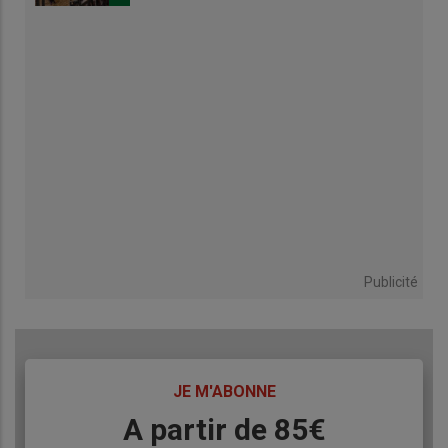
Publicité
TITRE
JE M'ABONNE
Body
A partir de 85€