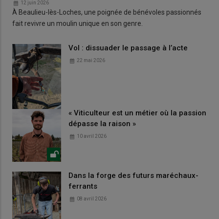
12 juin 2026
À Beaulieu-lès-Loches, une poignée de bénévoles passionnés
fait revivre un moulin unique en son genre.
Vol : dissuader le passage à l’acte
22 mai 2026
« Viticulteur est un métier où la passion
dépasse la raison »
10 avril 2026
Dans la forge des futurs maréchaux-
ferrants
08 avril 2026