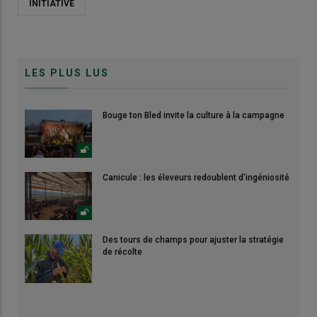
INITIATIVE
LES PLUS LUS
Bouge ton Bled invite la culture à la campagne
Canicule : les éleveurs redoublent d'ingéniosité
Des tours de champs pour ajuster la stratégie
de récolte