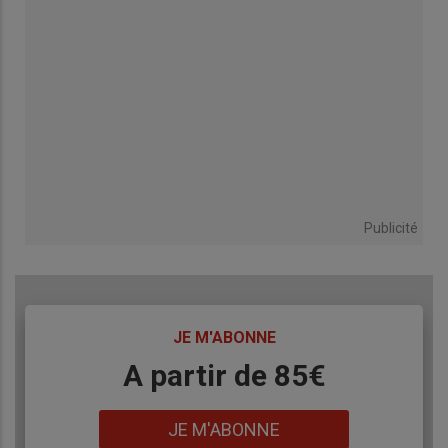
Publicité
TITRE
JE M'ABONNE
Body
A partir de 85€
Lien
JE M'ABONNE