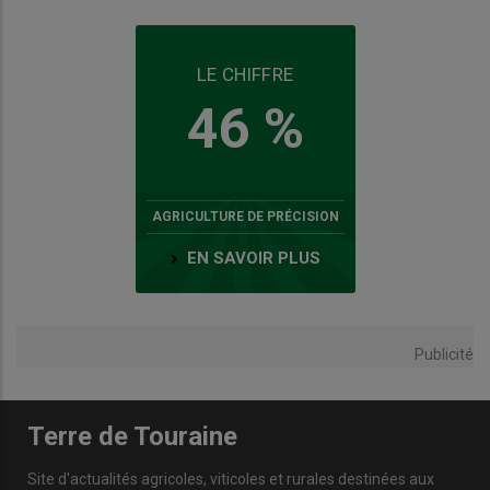
LE CHIFFRE
46 %
AGRICULTURE DE PRÉCISION
EN SAVOIR PLUS
Publicité
Terre de Touraine
Site d'actualités agricoles, viticoles et rurales destinées aux