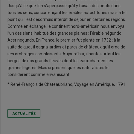
Jusqu’à ce que l’on s’aperçusse qu’il y faisait des petits dans
tous les sens, concurrençant les érables autochtones mais à tel
point qu’il est désormais interdit de séjour en certaines régions.
Comme en échange, le continent nord-américain nous envoya
l’un des siens, habitué des grandes plaines : l’érable négundo
Acer negundo. En France, le premier fut planté en 1732 ; à la
suite de quoi, il gagna jardins et parcs de châteaux qu’il orne de
ses ombrages complaisants. Aujourd’hui, il hante surtout les
berges de nos grands fleuves dont les eaux charrient les
graines légères. Mais si présent que les naturalistes le
considèrent comme envahissant…
* René-François de Chateaubriand, Voyage en Amérique, 1791
ACTUALITÉS