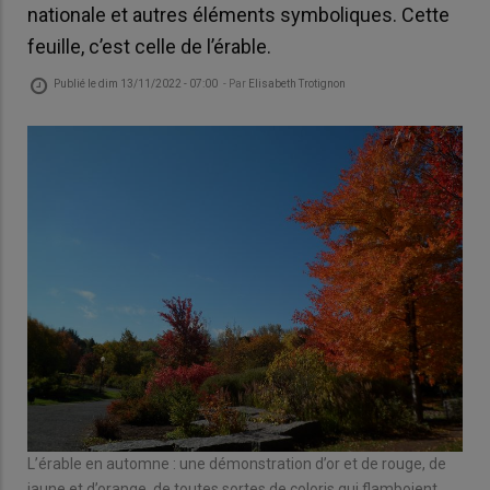
nationale et autres éléments symboliques. Cette
feuille, c’est celle de l’érable.
Publié le
dim 13/11/2022 - 07:00
- Par
Elisabeth Trotignon
L’érable en automne : une démonstration d’or et de rouge, de
jaune et d’orange, de toutes sortes de coloris qui flamboient