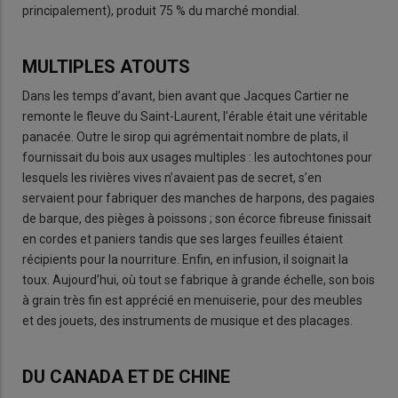
principalement), produit 75 % du marché mondial.
MULTIPLES ATOUTS
Dans les temps d’avant, bien avant que Jacques Cartier ne
remonte le fleuve du Saint-Laurent, l’érable était une véritable
panacée. Outre le sirop qui agrémentait nombre de plats, il
fournissait du bois aux usages multiples : les autochtones pour
lesquels les rivières vives n’avaient pas de secret, s’en
servaient pour fabriquer des manches de harpons, des pagaies
de barque, des pièges à poissons ; son écorce fibreuse finissait
en cordes et paniers tandis que ses larges feuilles étaient
récipients pour la nourriture. Enfin, en infusion, il soignait la
toux. Aujourd’hui, où tout se fabrique à grande échelle, son bois
à grain très fin est apprécié en menuiserie, pour des meubles
et des jouets, des instruments de musique et des placages.
DU CANADA ET DE CHINE