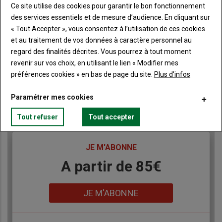
Ce site utilise des cookies pour garantir le bon fonctionnement
des services essentiels et de mesure d’audience. En cliquant sur
« Tout Accepter », vous consentez à l’utilisation de ces cookies
et au traitement de vos données à caractère personnel au
regard des finalités décrites. Vous pourrez à tout moment
revenir sur vos choix, en utilisant le lien « Modifier mes
préférences cookies » en bas de page du site.
Plus d'infos
Publicité
Paramétrer mes cookies
Tout refuser
Tout accepter
TITRE
JE M'ABONNE
Body
A partir de 85€
Lien
JE M'ABONNE