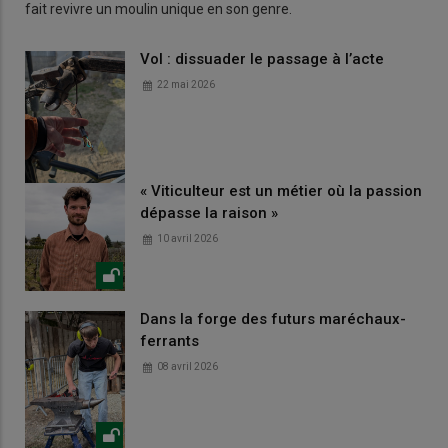
fait revivre un moulin unique en son genre.
Vol : dissuader le passage à l’acte
22 mai 2026
« Viticulteur est un métier où la passion
dépasse la raison »
10 avril 2026
Dans la forge des futurs maréchaux-
ferrants
08 avril 2026