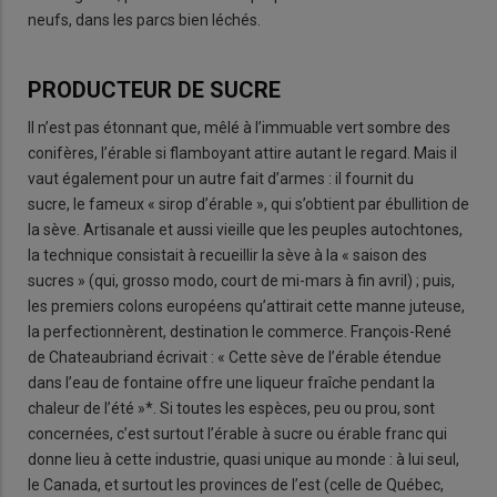
neufs, dans les parcs bien léchés.
PRODUCTEUR DE SUCRE
Il n’est pas étonnant que, mêlé à l’immuable vert sombre des
conifères, l’érable si flamboyant attire autant le regard. Mais il
vaut également pour un autre fait d’armes : il fournit du
sucre, le fameux « sirop d’érable », qui s’obtient par ébullition de
la sève. Artisanale et aussi vieille que les peuples autochtones,
la technique consistait à recueillir la sève à la « saison des
sucres » (qui, grosso modo, court de mi-mars à fin avril) ; puis,
les premiers colons européens qu’attirait cette manne juteuse,
la perfectionnèrent, destination le commerce. François-René
de Chateaubriand écrivait : « Cette sève de l’érable étendue
dans l’eau de fontaine offre une liqueur fraîche pendant la
chaleur de l’été »*. Si toutes les espèces, peu ou prou, sont
concernées, c’est surtout l’érable à sucre ou érable franc qui
donne lieu à cette industrie, quasi unique au monde : à lui seul,
le Canada, et surtout les provinces de l’est (celle de Québec,