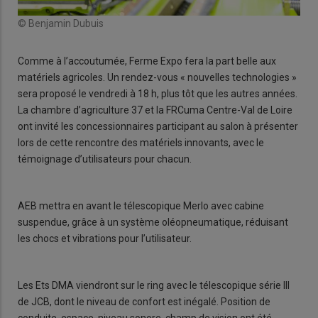
© Benjamin Dubuis
Comme à l’accoutumée, Ferme Expo fera la part belle aux
matériels agricoles. Un rendez-vous « nouvelles technologies »
sera proposé le vendredi à 18 h, plus tôt que les autres années.
La chambre d’agriculture 37 et la FRCuma Centre-Val de Loire
ont invité les concessionnaires participant au salon à présenter
lors de cette rencontre des matériels innovants, avec le
témoignage d’utilisateurs pour chacun.
AEB mettra en avant le télescopique Merlo avec cabine
suspendue, grâce à un système oléopneumatique, réduisant
les chocs et vibrations pour l’utilisateur.
Les Ets DMA viendront sur le ring avec le télescopique série III
de JCB, dont le niveau de confort est inégalé. Position de