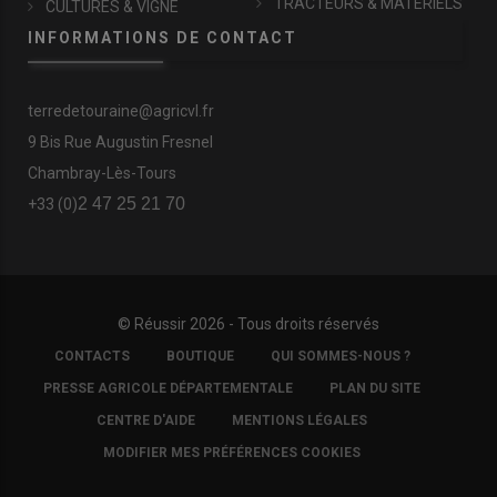
TRACTEURS & MATÉRIELS
CULTURES & VIGNE
INFORMATIONS DE CONTACT
terredetouraine@agricvl.fr
9 Bis Rue Augustin Fresnel
Chambray-Lès-Tours
2 47 25 21 70
+33 (0)
© Réussir 2026 - Tous droits réservés
FOOTER
CONTACTS
BOUTIQUE
QUI SOMMES-NOUS ?
COPYRIGHT
PRESSE AGRICOLE DÉPARTEMENTALE
PLAN DU SITE
CENTRE D'AIDE
MENTIONS LÉGALES
MODIFIER MES PRÉFÉRENCES COOKIES