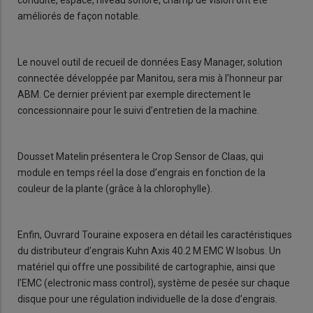
conduite, espace, niveau sonore, champ de vision ont été
améliorés de façon notable.
Le nouvel outil de recueil de données Easy Manager, solution
connectée développée par Manitou, sera mis à l’honneur par
ABM. Ce dernier prévient par exemple directement le
concessionnaire pour le suivi d’entretien de la machine.
Dousset Matelin présentera le Crop Sensor de Claas, qui
module en temps réel la dose d’engrais en fonction de la
couleur de la plante (grâce à la chlorophylle).
Enfin, Ouvrard Touraine exposera en détail les caractéristiques
du distributeur d’engrais Kuhn Axis 40.2 M EMC W Isobus. Un
matériel qui offre une possibilité de cartographie, ainsi que
l’EMC (electronic mass control), système de pesée sur chaque
disque pour une régulation individuelle de la dose d’engrais.