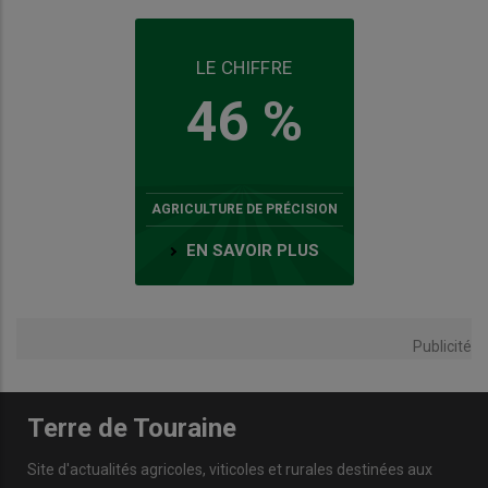
LE CHIFFRE
46 %
AGRICULTURE DE PRÉCISION
EN SAVOIR PLUS
Publicité
Terre de Touraine
Site d'actualités agricoles, viticoles et rurales destinées aux