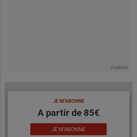
Publicité
TITRE
JE M'ABONNE
Body
A partir de 85€
Lien
JE M'ABONNE