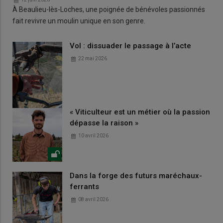
À Beaulieu-lès-Loches, une poignée de bénévoles passionnés
fait revivre un moulin unique en son genre.
Vol : dissuader le passage à l’acte
22 mai 2026
« Viticulteur est un métier où la passion
dépasse la raison »
10 avril 2026
Dans la forge des futurs maréchaux-
ferrants
08 avril 2026