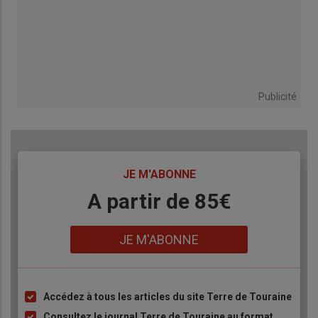
Publicité
TITRE
JE M'ABONNE
Body
A partir de 85€
Lien
JE M'ABONNE
Accédez à tous les articles du site Terre de Touraine
Liste
à
Consultez le journal Terre de Touraine au format