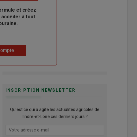
ormule et créez
 accéder à tout
ouraine.
compte
INSCRIPTION NEWSLETTER
Qu’est ce qui a agité les actualités agricoles de
l'Indre-et-Loire ces derniers jours ?