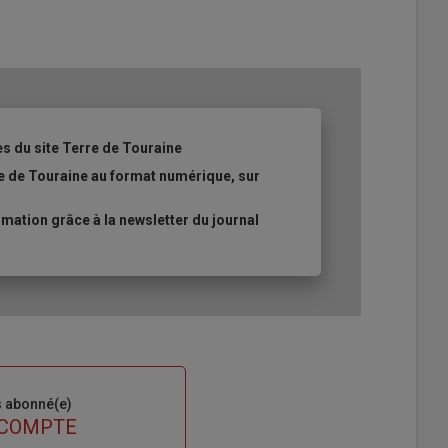
es du site Terre de Touraine
re de Touraine au format numérique, sur
ation grâce à la newsletter du journal
s abonné(e)
 COMPTE