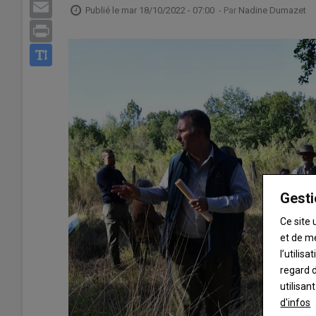
Email
Publié le
mar 18/10/2022 - 07:00
- Par
Nadine Dumazet
Print
Gesti
Ce site 
et de m
l’utilis
regard d
utilisan
d'infos