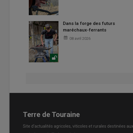
Dans la forge des futurs
maréchaux-ferrants
08 avril 2026
Terre de Touraine
Site d'actualités agricoles, viticoles et rurales destinées au