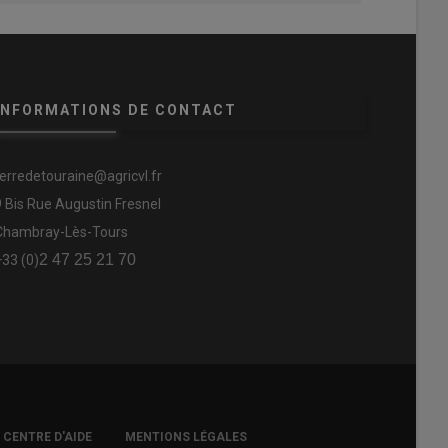
INFORMATIONS DE CONTACT
terredetouraine@agricvl.fr
9 Bis Rue Augustin Fresnel
Chambray-Lès-Tours
2 47 25 21 70
+33 (0)
CENTRE D'AIDE
MENTIONS LÉGALES