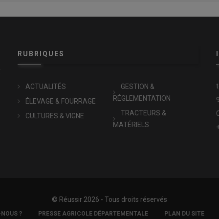
RUBRIQUES
x
ACTUALITÉS
GESTION &
RÉGLEMENTATION
ÉLEVAGE & FOURRAGE
TRACTEURS &
CULTURES & VIGNE
MATÉRIELS
© Réussir 2026 - Tous droits réservés
-NOUS ?
PRESSE AGRICOLE DÉPARTEMENTALE
PLAN DU SITE