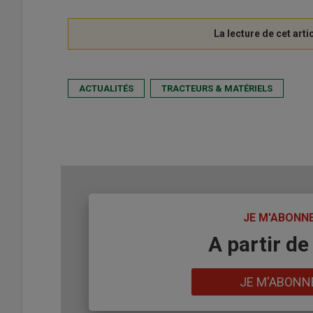
ACTUALITÉS
TRACTEURS & MATÉRIELS
TITRE
JE M'ABONN
Body
A partir de
Lien
JE M'ABONN