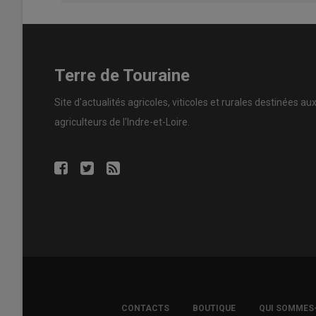
Terre de Touraine
Site d'actualités agricoles, viticoles et rurales destinées au
agriculteurs de l'Indre-et-Loire.
FOOTER
CONTACTS
BOUTIQUE
QUI SOMMES
COPYRIGHT