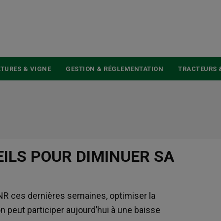
USER
ACCOUNT
MENU
TURES & VIGNE
GESTION & RÉGLEMENTATION
TRACTEURS 
EILS POUR DIMINUER SA
NR ces dernières semaines, optimiser la
 peut participer aujourd’hui à une baisse