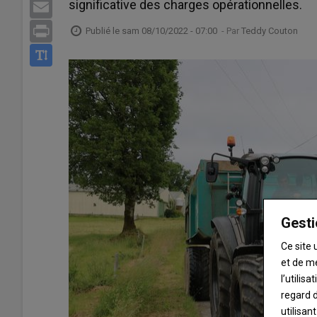
significative des charges opérationnelles.
Email
Print
Publié le
sam 08/10/2022 - 07:00
- Par
Teddy Couton
Gesti
Ce site 
et de m
l’utilis
regard d
utilisan