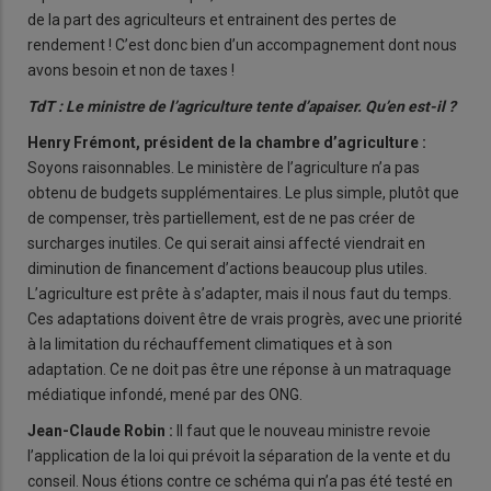
de la part des agriculteurs et entrainent des pertes de
rendement ! C’est donc bien d’un accompagnement dont nous
avons besoin et non de taxes !
TdT : Le ministre de l’agriculture tente d’apaiser. Qu’en est-il ?
Henry Frémont, président de la chambre d’agriculture :
Soyons raisonnables. Le ministère de l’agriculture n’a pas
obtenu de budgets supplémentaires. Le plus simple, plutôt que
de compenser, très partiellement, est de ne pas créer de
surcharges inutiles. Ce qui serait ainsi affecté viendrait en
diminution de financement d’actions beaucoup plus utiles.
L’agriculture est prête à s’adapter, mais il nous faut du temps.
Ces adaptations doivent être de vrais progrès, avec une priorité
à la limitation du réchauffement climatiques et à son
adaptation. Ce ne doit pas être une réponse à un matraquage
médiatique infondé, mené par des ONG.
Jean-Claude Robin :
ll faut que le nouveau ministre revoie
l’application de la loi qui prévoit la séparation de la vente et du
conseil. Nous étions contre ce schéma qui n’a pas été testé en