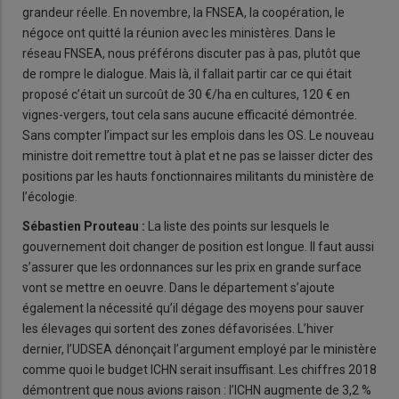
grandeur réelle. En novembre, la FNSEA, la coopération, le
négoce ont quitté la réunion avec les ministères. Dans le
réseau FNSEA, nous préférons discuter pas à pas, plutôt que
de rompre le dialogue. Mais là, il fallait partir car ce qui était
proposé c’était un surcoût de 30 €/ha en cultures, 120 € en
vignes-vergers, tout cela sans aucune efficacité démontrée.
Sans compter l’impact sur les emplois dans les OS. Le nouveau
ministre doit remettre tout à plat et ne pas se laisser dicter des
positions par les hauts fonctionnaires militants du ministère de
l’écologie.
Sébastien Prouteau :
La liste des points sur lesquels le
gouvernement doit changer de position est longue. Il faut aussi
s’assurer que les ordonnances sur les prix en grande surface
vont se mettre en oeuvre. Dans le département s’ajoute
également la nécessité qu’il dégage des moyens pour sauver
les élevages qui sortent des zones défavorisées. L’hiver
dernier, l’UDSEA dénonçait l’argument employé par le ministère
comme quoi le budget ICHN serait insuffisant. Les chiffres 2018
démontrent que nous avions raison : l’ICHN augmente de 3,2 %