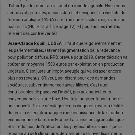
d’abord par le retour au respect du monde agricole. Nous nous
sentons stigmatisés, déconsidérés et désignés à la vindicte de
l’opinion publique. L’INRA confirme que les sols français ne sont
pas morts (NDLR cf. article page 12). Et pourtant les médias
relaient des contre-vérités.
Jean-Claude Robin, UDSEA :
Il faut que le gouvernement et
les parlementaires, retirent l’augmentation de la redevance
pour pollution diffuse, RPD, prévue pour 2019. Cette décision va
coûter en moyenne 1500 euros par exploitation en production
végétale. C’est juste un impôt aveugle qui va écraser encore
plus nos revenus. S’il veut, soi-disant pour des demandes
sociétales, subventionner certaines filières, c’est aux
contribuables de payer via l’impôt, pas aux agriculteurs
conventionnels via une taxe. Une telle augmentation montre
une nouvelle fois le décalage de nos dirigeants avec la réalité
du terrain et leur dramatique méconnaissance de la situation
économique de la ferme France. La transition agroécologique
et la réduction de l’utilisation des phytosanitaires ainsi que la
réponse au défi climatique, demandent des investissements