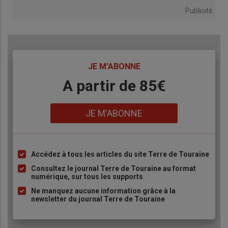
Publicité
TITRE
JE M'ABONNE
Body
A partir de 85€
Lien
JE M'ABONNE
Accédez à tous les articles du site Terre de Touraine
Liste
à
Consultez le journal Terre de Touraine au format
numérique, sur tous les supports
puce
Ne manquez aucune information grâce à la
newsletter du journal Terre de Touraine