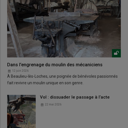
Dans l’engrenage du moulin des mécaniciens
12 juin 2026
À Beaulieu-lès-Loches, une poignée de bénévoles passionnés
fait revivre un moulin unique en son genre.
Vol : dissuader le passage à l’acte
22 mai 2026