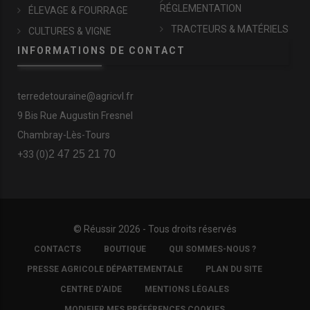
RÉGLEMENTATION
ÉLEVAGE & FOURRAGE
TRACTEURS & MATÉRIELS
CULTURES & VIGNE
INFORMATIONS DE CONTACT
terredetouraine@agricvl.fr
9 Bis Rue Augustin Fresnel
Chambray-Lès-Tours
2 47 25 21 70
+33 (0)
© Réussir 2026 - Tous droits réservés
FOOTER
CONTACTS
BOUTIQUE
QUI SOMMES-NOUS ?
COPYRIGHT
PRESSE AGRICOLE DÉPARTEMENTALE
PLAN DU SITE
CENTRE D'AIDE
MENTIONS LÉGALES
MODIFIER MES PRÉFÉRENCES COOKIES