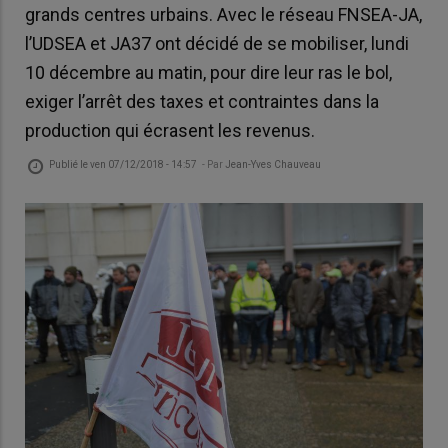
grands centres urbains. Avec le réseau FNSEA-JA,
l’UDSEA et JA37 ont décidé de se mobiliser, lundi
10 décembre au matin, pour dire leur ras le bol,
exiger l’arrêt des taxes et contraintes dans la
production qui écrasent les revenus.
Publié le
ven 07/12/2018 - 14:57
- Par
Jean-Yves Chauveau