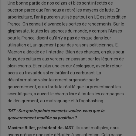
Une bonne partie de nos colzas et blés sont infectés de
puceron parce que l’on nous a retiré les moyens de lutte. En
arboriculture, l’anti puceron utilisé partout en UE est interdit en
France. On connait d’avance les pertes de rendements. Sur le
glyphosate, toutes les agences du monde, y compris l’Anses
pour la France, disent qu’il n’y a pas de risque dans leur
utilisation et, uniquement pour des raisons politiciennes, E.
Macron a décidé de l’interdire. Bilan des charges, en plus pour
tous, des cultures aux vergers en passant par les légumes de
plein champ. Et en plus une erreur écologique, avec le retour
accru au travail du sol en brûlant du carburant. La
désinformation volontairement organisée par le
gouvernement, qui a tordu la réalité que lui présentaient les
scientifiques, a ouvert le champ libre à toutes les campagnes
de dénigrement, au matraquage et à l’agribashing.
TdT : Sur quels points concrets voulez-vous que le
gouvernement modifie sa position ?
Maxime Billet, président de JA37 :
Ils sont multiples, nous
avons préparé une note détaillée à son intention. Cela passe