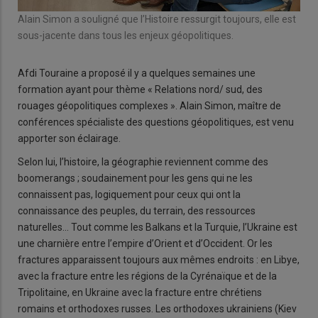
Alain Simon a souligné que l’Histoire ressurgit toujours, elle est
sous-jacente dans tous les enjeux géopolitiques.
Afdi Touraine a proposé il y a quelques semaines une
formation ayant pour thème « Relations nord/ sud, des
rouages géopolitiques complexes ». Alain Simon, maître de
conférences spécialiste des questions géopolitiques, est venu
apporter son éclairage.
Selon lui, l’histoire, la géographie reviennent comme des
boomerangs ; soudainement pour les gens qui ne les
connaissent pas, logiquement pour ceux qui ont la
connaissance des peuples, du terrain, des ressources
naturelles... Tout comme les Balkans et la Turquie, l’Ukraine est
une charnière entre l’empire d’Orient et d’Occident. Or les
fractures apparaissent toujours aux mêmes endroits : en Libye,
avec la fracture entre les régions de la Cyrénaïque et de la
Tripolitaine, en Ukraine avec la fracture entre chrétiens
romains et orthodoxes russes. Les orthodoxes ukrainiens (Kiev