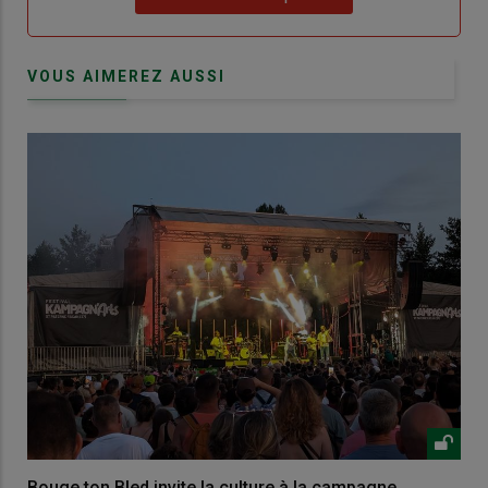
VOUS AIMEREZ AUSSI
Bouge ton Bled invite la culture à la campagne