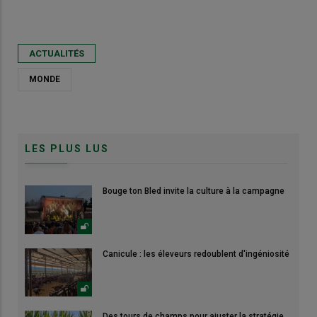
ACTUALITÉS
MONDE
LES PLUS LUS
Bouge ton Bled invite la culture à la campagne
Canicule : les éleveurs redoublent d'ingéniosité
Des tours de champs pour ajuster la stratégie