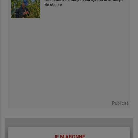
de récolte
Publicité
TITRE
JE M'ABONNE