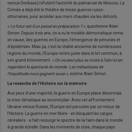
versus Donbass) réfutent l’autorité du patriarcat de Moscou. La
Crimée a déjà été le théâtre de treize guerres russo-
ottomanes, pour accéder aux mers chaudes via les détroits.
« Le futur est-il un passé en préparation ? »,
questionne Alain
Simon. Depuis trois ans, on a vu le modèle démocratique remis
en cause, des guerres en Europe, l’émergence de pénuries et
d’épidémies. Mais ça, c’est la réalité ancienne de nombreuses
régions du monde, l’Europe rentre juste dans le lot commun, à
son grand étonnement.
« On ne peut plus se croire à l’abri ici en
regardant le spectacle du monde. Les métastases de
l’inquiétude nous gagnent aussi »,
estime Alain Simon.
La revanche de l’Histoire sur la mémoire
Aux yeux d’une majorité, la guerre en Europe place désormais
la crise climatique au second plan. Avec cet affrontement
Ukraine versus Russie, l’Europe est percutée par un retour de
l’Histoire. La guerre en mer Noire - en bloquant les cargos
céréaliers - a fait ressurgir le spectre de la faim dans le monde
à grande échelle. Dans les moments de crise, chaque pays