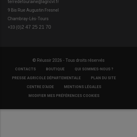
terredetouraine@agricvl.fr
9 Bis Rue Augustin Fresnel
Chambray-Lès-Tours
2 47 25 21 70
+33 (0)
© Réussir 2026 - Tous droits réservés
FOOTER
CONTACTS
BOUTIQUE
QUI SOMMES-NOUS ?
COPYRIGHT
PRESSE AGRICOLE DÉPARTEMENTALE
PLAN DU SITE
CENTRE D'AIDE
MENTIONS LÉGALES
MODIFIER MES PRÉFÉRENCES COOKIES