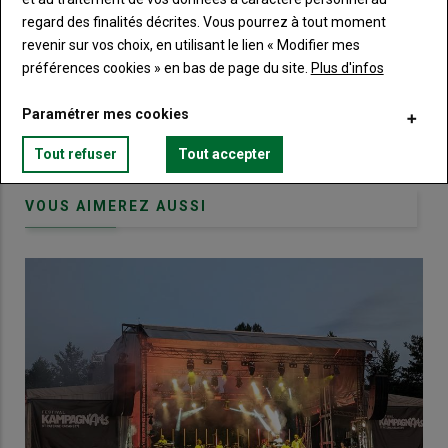
regard des finalités décrites. Vous pourrez à tout moment
Body
Choisissez votre formule et créez votre
revenir sur vos choix, en utilisant le lien « Modifier mes
compte pour accéder à tout Terre de
préférences cookies » en bas de page du site.
Plus d'infos
Touraine.
Paramétrer mes cookies
Lien
Créez un compte
Tout refuser
Tout accepter
VOUS AIMEREZ AUSSI