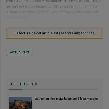
même sur la chaussée. Et contrairement en Europe, la traction
animale est encore beaucoup utilisée au Sénégal, comme en
Afrique de manière générale, pour déplacer toutes sortes de
marchandises.
ACTUALITÉS
LES PLUS LUS
Bouge ton Bled invite la culture à la campagne