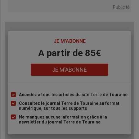
Publicité
TITRE
JE M'ABONNE
Body
A partir de 85€
Lien
JE M'ABONNE
Accédez à tous les articles du site Terre de Touraine
Liste
à
Consultez le journal Terre de Touraine au format
numérique, sur tous les supports
puce
Ne manquez aucune information grâce à la
newsletter du journal Terre de Touraine