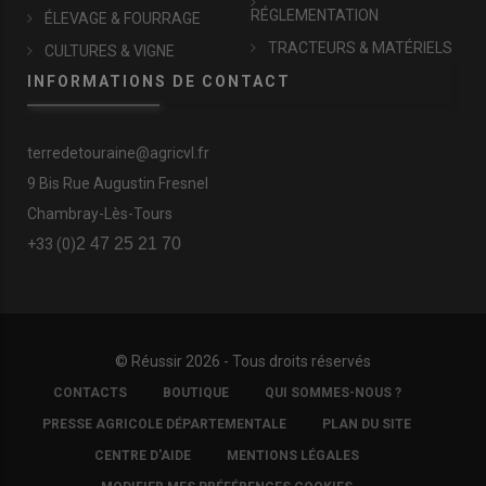
RÉGLEMENTATION
ÉLEVAGE & FOURRAGE
TRACTEURS & MATÉRIELS
CULTURES & VIGNE
INFORMATIONS DE CONTACT
terredetouraine@agricvl.fr
9 Bis Rue Augustin Fresnel
Chambray-Lès-Tours
2 47 25 21 70
+33 (0)
© Réussir 2026 - Tous droits réservés
FOOTER
CONTACTS
BOUTIQUE
QUI SOMMES-NOUS ?
COPYRIGHT
PRESSE AGRICOLE DÉPARTEMENTALE
PLAN DU SITE
CENTRE D'AIDE
MENTIONS LÉGALES