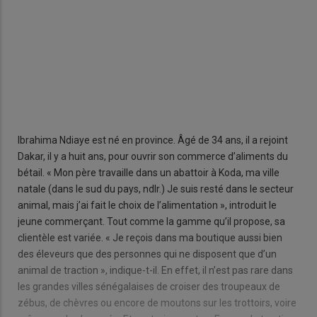
Ibrahima Ndiaye est né en province. Âgé de 34 ans, il a rejoint
Dakar, il y a huit ans, pour ouvrir son commerce d’aliments du
bétail. « Mon père travaille dans un abattoir à Koda, ma ville
natale (dans le sud du pays, ndlr.) Je suis resté dans le secteur
animal, mais j’ai fait le choix de l’alimentation », introduit le
jeune commerçant. Tout comme la gamme qu’il propose, sa
clientèle est variée. « Je reçois dans ma boutique aussi bien
des éleveurs que des personnes qui ne disposent que d’un
animal de traction », indique-t-il. En effet, il n’est pas rare dans
les grandes villes sénégalaises de croiser des troupeaux de
zébus, de chèvres ou encore de moutons sur les trottoirs, voire