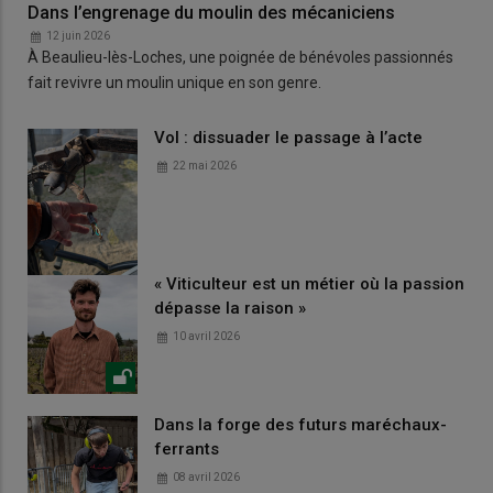
Dans l’engrenage du moulin des mécaniciens
12 juin 2026
À Beaulieu-lès-Loches, une poignée de bénévoles passionnés
fait revivre un moulin unique en son genre.
Vol : dissuader le passage à l’acte
22 mai 2026
« Viticulteur est un métier où la passion
dépasse la raison »
10 avril 2026
Dans la forge des futurs maréchaux-
ferrants
08 avril 2026