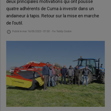
deux principales motivations qui ont poussé
quatre adhérents de Cuma à investir dans un
andaineur à tapis. Retour sur la mise en marche
de l’outil.
Publié le
mar 16/05/2023 - 07:00
- Par
Teddy Couton