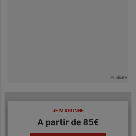
Publicité
TITRE
JE M'ABONNE
Body
A partir de 85€
Lien