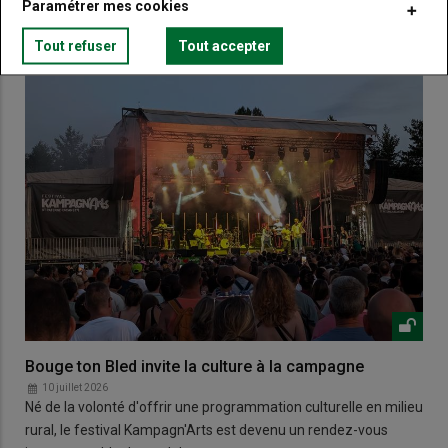
Paramétrer mes cookies
Tout refuser
Tout accepter
Bouge ton Bled invite la culture à la campagne
10 juillet 2026
Né de la volonté d'offrir une programmation culturelle en milieu
rural, le festival Kampagn'Arts est devenu un rendez-vous