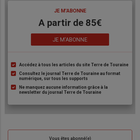
TITRE
JE M'ABONNE
Body
A partir de 85€
Lien
JE M'ABONNE
Accédez à tous les articles du site Terre de Touraine
Liste
à
Consultez le journal Terre de Touraine au format
numérique, sur tous les supports
puce
Ne manquez aucune information grâce à la
newsletter du journal Terre de Touraine
Sous-
Vous êtes abonné(e)