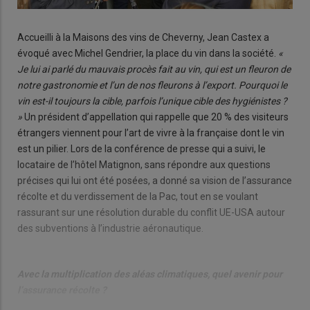
Accueilli à la Maisons des vins de Cheverny, Jean Castex a
évoqué avec Michel Gendrier, la place du vin dans la société.
«
Je lui ai parlé du mauvais procès fait au vin, qui est un fleuron de
notre gastronomie et l’un de nos fleurons à l’export. Pourquoi le
vin est-il toujours la cible, parfois l’unique cible des hygiénistes ?
»
Un président d’appellation qui rappelle que 20 % des visiteurs
étrangers viennent pour l’art de vivre à la française dont le vin
est un pilier. Lors de la conférence de presse qui a suivi, le
locataire de l’hôtel Matignon, sans répondre aux questions
précises qui lui ont été posées, a donné sa vision de l’assurance
récolte et du verdissement de la Pac, tout en se voulant
rassurant sur une résolution durable du conflit UE-USA autour
des subventions à l’industrie aéronautique.
Avec la multiplication des aléas climatiques, quel avenir pour
l’assurance récolte ?