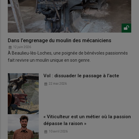
Dans l’engrenage du moulin des mécaniciens
12 juin 2026
À Beaulieu-lès-Loches, une poignée de bénévoles passionnés
fait revivre un moulin unique en son genre.
Vol : dissuader le passage à l’acte
22 mai 2026
« Viticulteur est un métier où la passion
dépasse la raison »
10 avril 2026