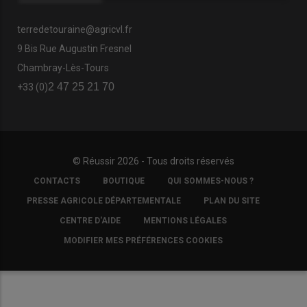
terredetouraine@agricvl.fr
9 Bis Rue Augustin Fresnel
Chambray-Lès-Tours
2 47 25 21 70
+33 (0)
© Réussir 2026 - Tous droits réservés
FOOTER
CONTACTS
BOUTIQUE
QUI SOMMES-NOUS ?
COPYRIGHT
PRESSE AGRICOLE DÉPARTEMENTALE
PLAN DU SITE
CENTRE D'AIDE
MENTIONS LÉGALES
MODIFIER MES PRÉFÉRENCES COOKIES