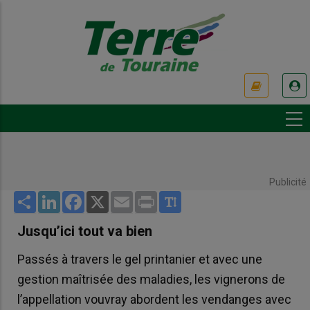
Aller
au
contenu
principal
USER
ACCOUNT
MENU
Publicité
Share
LinkedIn
Facebook
X
Email
Print
Jusqu’ici tout va bien
Passés à travers le gel printanier et avec une
gestion maîtrisée des maladies, les vignerons de
l’appellation vouvray abordent les vendanges avec