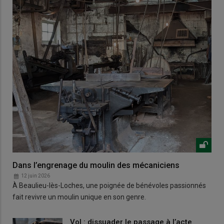
Dans l’engrenage du moulin des mécaniciens
12 juin 2026
À Beaulieu-lès-Loches, une poignée de bénévoles passionnés
fait revivre un moulin unique en son genre.
Vol : dissuader le passage à l’acte