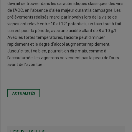
devrait se trouver dans les caractéristiques classiques des vins
de l’AOC, en l’absence d’aléa majeur durant la campagne. Les
prélèvements réalisés mardi par Inovalys lors de la visite de
vignes ont relevé entre 10 et 12° potentiels, un taux tout à fait
correct pour la période, avec une acidité allant de 8 à 10 g/l.
Avec les fortes températures, l’acidité peut diminuer
rapidement et le degré d’alcool augmenter rapidement.
Jusqu’ici tout va bien, pourrait-on dire mais, comme à
l’accoutumée, les vignerons ne vendent pas la peau de l’ours
avant de l’avoir tué…
ACTUALITÉS