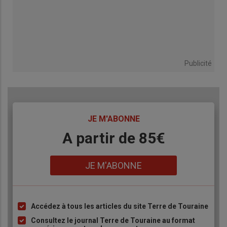
Publicité
TITRE
JE M'ABONNE
Body
A partir de 85€
Lien
JE M'ABONNE
Accédez à tous les articles du site Terre de Touraine
Liste
à
Consultez le journal Terre de Touraine au format