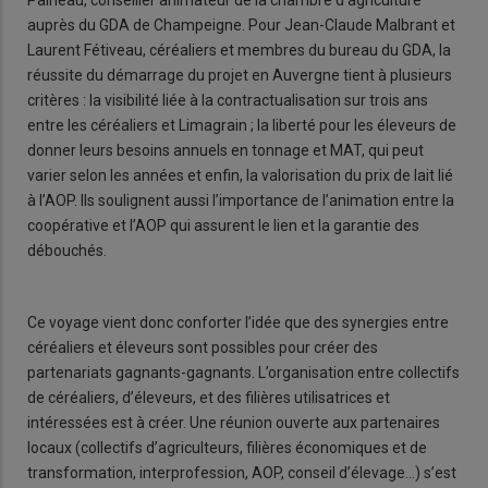
auprès du GDA de Champeigne. Pour Jean-Claude Malbrant et
Laurent Fétiveau, céréaliers et membres du bureau du GDA, la
réussite du démarrage du projet en Auvergne tient à plusieurs
critères : la visibilité liée à la contractualisation sur trois ans
entre les céréaliers et Limagrain ; la liberté pour les éleveurs de
donner leurs besoins annuels en tonnage et MAT, qui peut
varier selon les années et enfin, la valorisation du prix de lait lié
à l’AOP. Ils soulignent aussi l’importance de l’animation entre la
coopérative et l’AOP qui assurent le lien et la garantie des
débouchés.
Ce voyage vient donc conforter l’idée que des synergies entre
céréaliers et éleveurs sont possibles pour créer des
partenariats gagnants-gagnants. L’organisation entre collectifs
de céréaliers, d’éleveurs, et des filières utilisatrices et
intéressées est à créer. Une réunion ouverte aux partenaires
locaux (collectifs d’agriculteurs, filières économiques et de
transformation, interprofession, AOP, conseil d’élevage…) s’est