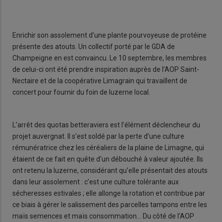
Enrichir son assolement d’une plante pourvoyeuse de protéine
présente des atouts. Un collectif porté par le GDA de
Champeigne en est convaincu. Le 10 septembre, les membres
de celui-ci ont été prendre inspiration auprès de l’AOP Saint-
Nectaire et de la coopérative Limagrain qui travaillent de
concert pour fournir du foin de luzerne local.
L’arrêt des quotas betteraviers est l’élément déclencheur du
projet auvergnat. Il s’est soldé par la perte d’une culture
rémunératrice chez les céréaliers de la plaine de Limagne, qui
étaient de ce fait en quête d’un débouché à valeur ajoutée. Ils
ont retenu la luzerne, considérant qu’elle présentait des atouts
dans leur assolement : c’est une culture tolérante aux
sécheresses estivales ; elle allonge la rotation et contribue par
ce biais à gérer le salissement des parcelles tampons entre les
maïs semences et maïs consommation… Du côté de l’AOP