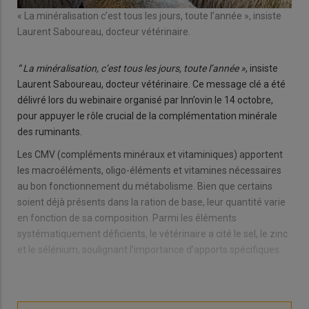
« La minéralisation c’est tous les jours, toute l’année », insiste
Laurent Saboureau, docteur vétérinaire.
“ La minéralisation, c’est tous les jours, toute l’année »
, insiste
Laurent Saboureau, docteur vétérinaire. Ce message clé a été
délivré lors du webinaire organisé par Inn’ovin le 14 octobre,
pour appuyer le rôle crucial de la complémentation minérale
des ruminants.
Les CMV (compléments minéraux et vitaminiques) apportent
les macroéléments, oligo-éléments et vitamines nécessaires
au bon fonctionnement du métabolisme. Bien que certains
soient déjà présents dans la ration de base, leur quantité varie
en fonction de sa composition. Parmi les éléments
systématiquement déficients, le vétérinaire a cité le sel, le zinc
et le sélénium, soulignant l’importance d’apports spécifiques.