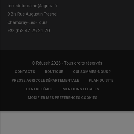
terredetouraine@agricvl.fr
9 Bis Rue Augustin Fresnel
Chambray-Lès-Tours
2 47 25 21 70
+33 (0)
© Réussir 2026 - Tous droits réservés
FOOTER
CONTACTS
BOUTIQUE
QUI SOMMES-NOUS ?
COPYRIGHT
PRESSE AGRICOLE DÉPARTEMENTALE
PLAN DU SITE
CENTRE D'AIDE
MENTIONS LÉGALES
MODIFIER MES PRÉFÉRENCES COOKIES