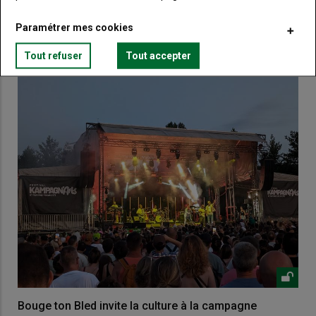
Paramétrer mes cookies
VOUS AIMEREZ AUSSI
Tout refuser
Tout accepter
Bouge ton Bled invite la culture à la campagne