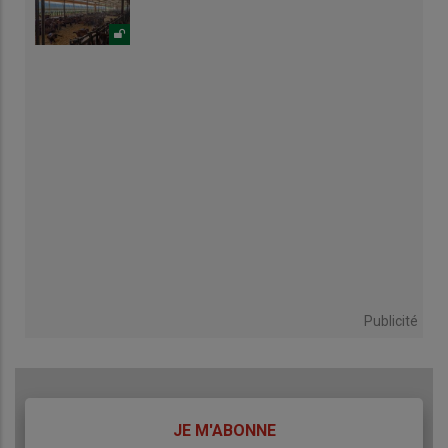
Publicité
TITRE
JE M'ABONNE