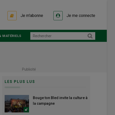
Je m'abonne
Je me connecte
& MATÉRIELS
Publicité
LES PLUS LUS
Bouge ton Bled invite la culture à
la campagne