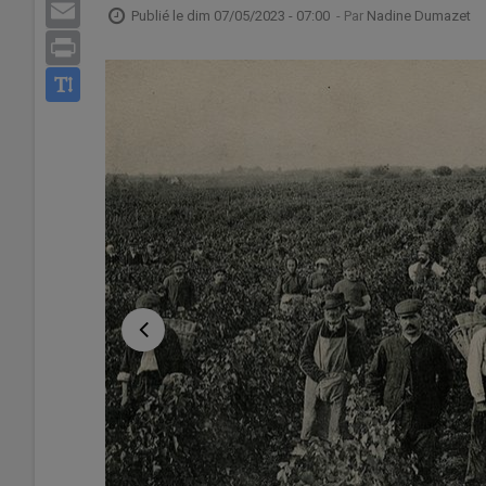
Email
Publié le
dim 07/05/2023 - 07:00
- Par
Nadine Dumazet
Print