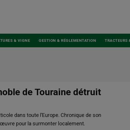
USER
ACCOUNT
MENU
TURES & VIGNE
GESTION & RÉGLEMENTATION
TRACTEURS 
noble de Touraine détruit
ticole dans toute l’Europe. Chronique de son
œuvre pour la surmonter localement.