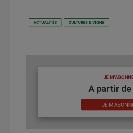
ACTUALITÉS
CULTURES & VIGNE
TITRE
JE M'ABONN
Body
A partir de
Lien
JE M'ABONN