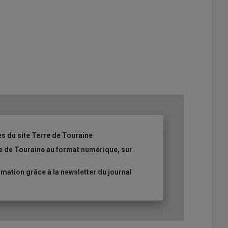
es du site Terre de Touraine
re de Touraine au format numérique, sur
ation grâce à la newsletter du journal