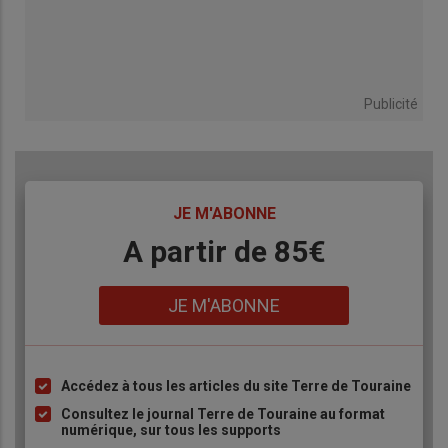
Publicité
TITRE
JE M'ABONNE
Body
A partir de 85€
Lien
JE M'ABONNE
Accédez à tous les articles du site Terre de Touraine
Liste
à
Consultez le journal Terre de Touraine au format
numérique, sur tous les supports
puce