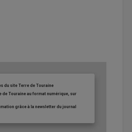
es du site Terre de Touraine
re de Touraine au format numérique, sur
ation grâce à la newsletter du journal