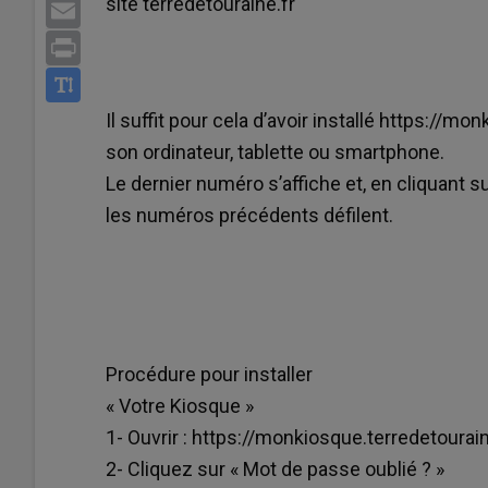
site terredetouraine.fr
Email
Print
Il suffit pour cela d’avoir installé https://mo
son ordinateur, tablette ou smartphone.
Le dernier numéro s’affiche et, en cliquant sur
les numéros précédents défilent.
Procédure pour installer
« Votre Kiosque »
1- Ouvrir : https://monkiosque.terredetourain
2- Cliquez sur « Mot de passe oublié ? »