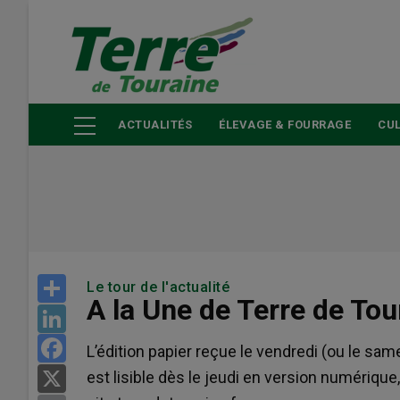
Aller
au
contenu
principal
ACTUALITÉS
ÉLEVAGE & FOURRAGE
CUL
Share
Le tour de l'actualité
A la Une de Terre de Tou
LinkedIn
Facebook
L’édition papier reçue le vendredi (ou le same
est lisible dès le jeudi en version numérique
X