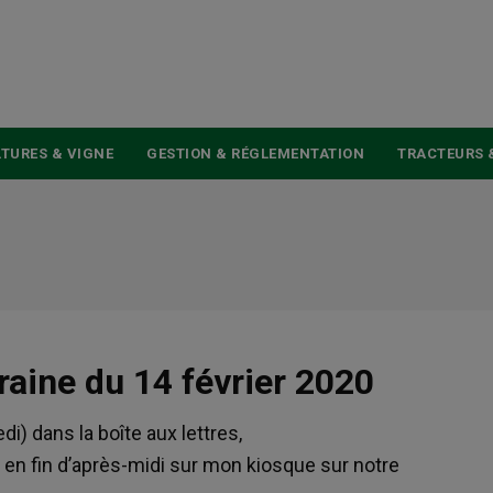
USER
ACCOUNT
MENU
TURES & VIGNE
GESTION & RÉGLEMENTATION
TRACTEURS 
raine du 14 février 2020
di) dans la boîte aux lettres,
, en fin d’après-midi sur mon kiosque sur notre