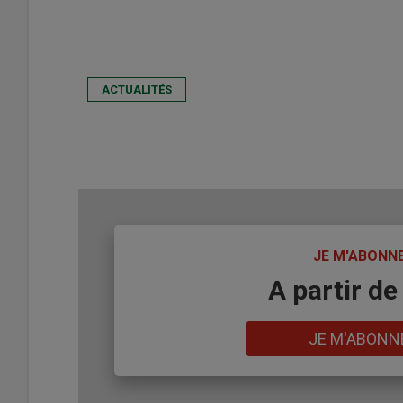
ACTUALITÉS
TITRE
JE M'ABONN
Body
A partir de
Lien
JE M'ABONN