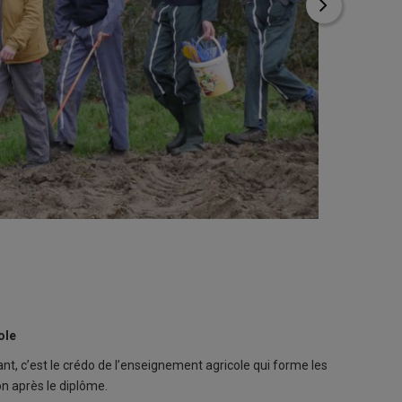
ole
ant, c’est le crédo de l’enseignement agricole qui forme les
on après le diplôme.