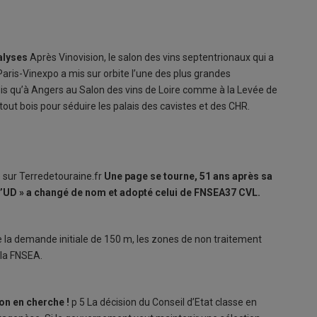
nalyses
Après Vinovision, le salon des vins septentrionaux qui a
Paris-Vinexpo a mis sur orbite l’une des plus grandes
is qu’à Angers au Salon des vins de Loire comme à la Levée de
 tout bois pour séduire les palais des cavistes et des CHR.
e sur Terredetouraine.fr
Une page se tourne, 51 ans après sa
« l’UD » a changé de nom et adopté celui de FNSEA37 CVL.
e la demande initiale de 150 m, les zones de non traitement
 la FNSEA.
 on en cherche !
p 5 La décision du Conseil d’Etat classe en