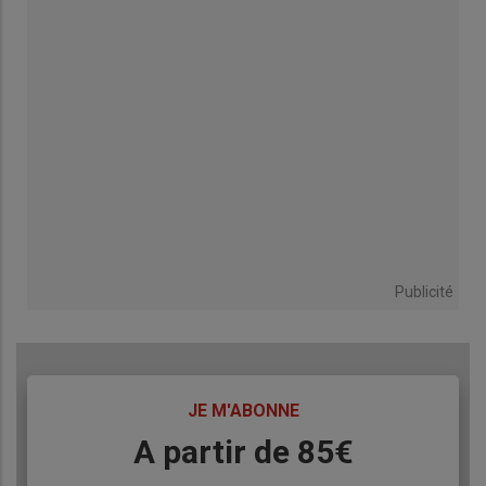
Publicité
TITRE
JE M'ABONNE
Body
A partir de 85€