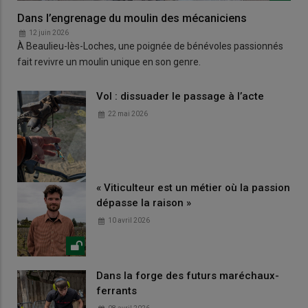
Dans l’engrenage du moulin des mécaniciens
12 juin 2026
À Beaulieu-lès-Loches, une poignée de bénévoles passionnés
fait revivre un moulin unique en son genre.
Vol : dissuader le passage à l’acte
22 mai 2026
« Viticulteur est un métier où la passion
dépasse la raison »
10 avril 2026
Dans la forge des futurs maréchaux-
ferrants