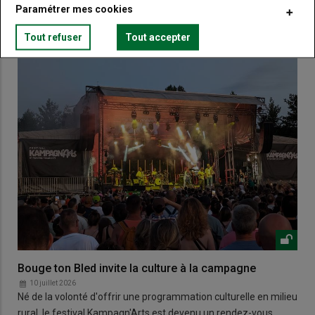
VOUS AIMEREZ AUSSI
Paramétrer mes cookies
Tout refuser
Tout accepter
Bouge ton Bled invite la culture à la campagne
10 juillet 2026
Né de la volonté d'offrir une programmation culturelle en milieu
rural, le festival Kampagn'Arts est devenu un rendez-vous