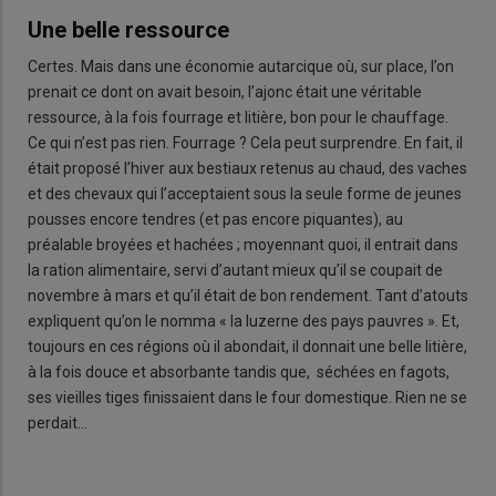
Une belle ressource
Certes. Mais dans une économie autarcique où, sur place, l’on
prenait ce dont on avait besoin, l’ajonc était une véritable
ressource, à la fois fourrage et litière, bon pour le chauffage.
Ce qui n’est pas rien. Fourrage ? Cela peut surprendre. En fait, il
était proposé l’hiver aux bestiaux retenus au chaud, des vaches
et des chevaux qui l’acceptaient sous la seule forme de jeunes
pousses encore tendres (et pas encore piquantes), au
préalable broyées et hachées ; moyennant quoi, il entrait dans
la ration alimentaire, servi d’autant mieux qu’il se coupait de
novembre à mars et qu’il était de bon rendement. Tant d’atouts
expliquent qu’on le nomma « la luzerne des pays pauvres ». Et,
toujours en ces régions où il abondait, il donnait une belle litière,
à la fois douce et absorbante tandis que, séchées en fagots,
ses vieilles tiges finissaient dans le four domestique. Rien ne se
perdait…