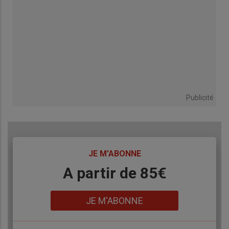
Publicité
TITRE
JE M'ABONNE
Body
A partir de 85€
Lien
JE M'ABONNE