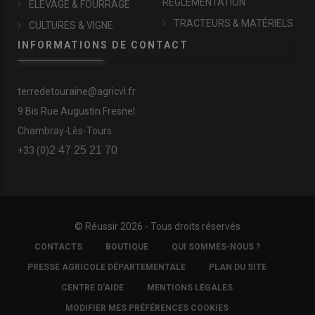
RÉGLEMENTATION
ÉLEVAGE & FOURRAGE
TRACTEURS & MATÉRIELS
CULTURES & VIGNE
INFORMATIONS DE CONTACT
terredetouraine@agricvl.fr
9 Bis Rue Augustin Fresnel
Chambray-Lès-Tours
2 47 25 21 70
+33 (0)
© Réussir 2026 - Tous droits réservés
FOOTER
CONTACTS
BOUTIQUE
QUI SOMMES-NOUS ?
COPYRIGHT
PRESSE AGRICOLE DÉPARTEMENTALE
PLAN DU SITE
CENTRE D'AIDE
MENTIONS LÉGALES
MODIFIER MES PRÉFÉRENCES COOKIES