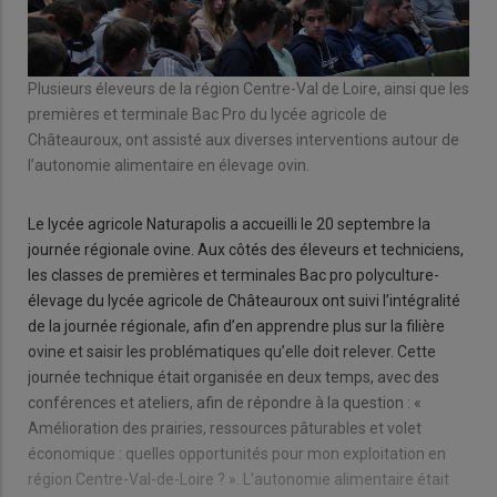
Plusieurs éleveurs de la région Centre-Val de Loire, ainsi que les
premières et terminale Bac Pro du lycée agricole de
Châteauroux, ont assisté aux diverses interventions autour de
l’autonomie alimentaire en élevage ovin.
Le lycée agricole Naturapolis a accueilli le 20 septembre la
journée régionale ovine. Aux côtés des éleveurs et techniciens,
les classes de premières et terminales Bac pro polyculture-
élevage du lycée agricole de Châteauroux ont suivi l’intégralité
de la journée régionale, afin d’en apprendre plus sur la filière
ovine et saisir les problématiques qu’elle doit relever. Cette
journée technique était organisée en deux temps, avec des
conférences et ateliers, afin de répondre à la question : «
Amélioration des prairies, ressources pâturables et volet
économique : quelles opportunités pour mon exploitation en
région Centre-Val-de-Loire ? ». L’autonomie alimentaire était