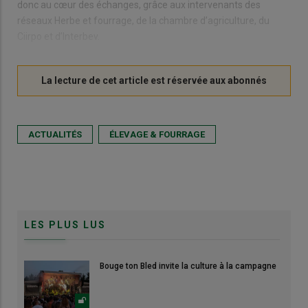
donc au cœur des échanges, grâce aux intervenants des
réseaux Herbe et fourrage, de la chambre d’agriculture, du
Ciirpo et d’Interbev.
ACTUALITÉS
ÉLEVAGE & FOURRAGE
LES PLUS LUS
Bouge ton Bled invite la culture à la campagne