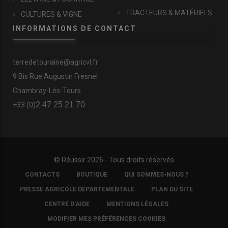
TRACTEURS & MATÉRIELS
CULTURES & VIGNE
INFORMATIONS DE CONTACT
terredetouraine@agricvl.fr
9 Bis Rue Augustin Fresnel
Chambray-Lès-Tours
2 47 25 21 70
+33 (0)
© Réussir 2026 - Tous droits réservés
FOOTER
CONTACTS
BOUTIQUE
QUI SOMMES-NOUS ?
COPYRIGHT
PRESSE AGRICOLE DÉPARTEMENTALE
PLAN DU SITE
CENTRE D'AIDE
MENTIONS LÉGALES
MODIFIER MES PRÉFÉRENCES COOKIES