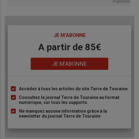
Publicité
TITRE
JE M'ABONNE
Body
A partir de 85€
Lien
JE M'ABONNE
Accédez à tous les articles du site Terre de Touraine
Liste
à
Consultez le journal Terre de Touraine au format
numérique, sur tous les supports
puce
Ne manquez aucune information grâce à la
newsletter du journal Terre de Touraine