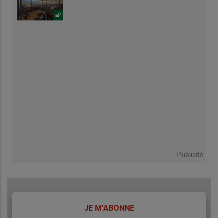
Publicité
TITRE
JE M'ABONNE