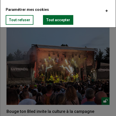
Paramétrer mes cookies
VOUS AIMEREZ AUSSI
Tout refuser
Tout accepter
Bouge ton Bled invite la culture à la campagne