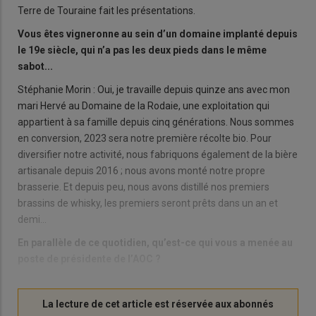
Terre de Touraine fait les présentations.
Vous êtes vigneronne au sein d’un domaine implanté depuis
le 19e siècle, qui n’a pas les deux pieds dans le même
sabot...
Stéphanie Morin : Oui, je travaille depuis quinze ans avec mon
mari Hervé au Domaine de la Rodaie, une exploitation qui
appartient à sa famille depuis cinq générations. Nous sommes
en conversion, 2023 sera notre première récolte bio. Pour
diversifier notre activité, nous fabriquons également de la bière
artisanale depuis 2016 ; nous avons monté notre propre
brasserie. Et depuis peu, nous avons distillé nos premiers
brassins de whisky, les premiers seront prêts dans un an et
demi…
En parallèle de ce quotidien, qu’est-ce qui vous a menée au
poste de présidente de l’AOC ?