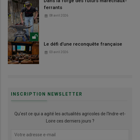
Dans la forge des futurs maréchaux-
ferrants
08 avril 2026
Le défi d’une reconquête française
03 avril 2026
INSCRIPTION NEWSLETTER
Qu’est ce qui a agité les actualités agricoles de l'Indre-et-
Loire ces derniers jours ?