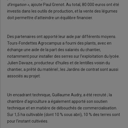
d’irrigation »
, ajoute Paul Grenot. Au total, 80 000 euros ont été
investis dans les outils de production, et la vente des légumes
doit permettre d’atteindre un équilibre financier.
Des partenaires ont apporté leur aide par différents moyens.
Tours-Fondettes Agrocampus a fourni des plants, avec en
échange une aide de la part des salariés du chantier,
notamment pour installer des serres sur l’exploitation du lycée.
Julien Davaze, producteur d’huiles et de lentilles voisin du
chantier, a prêté du matériel ; les Jardins de contrat sont aussi
associés au projet.
Un encadrant technique, Guillaume Audry, a été recruté ; la
chambre d’agriculture a également apporté son soutien
technique et en matière de débouchés de commercialisation.
Sur 1,5 ha cultivable (dont 10 % sous abri), 10 % des terres sont
pour l’instant cultivées.