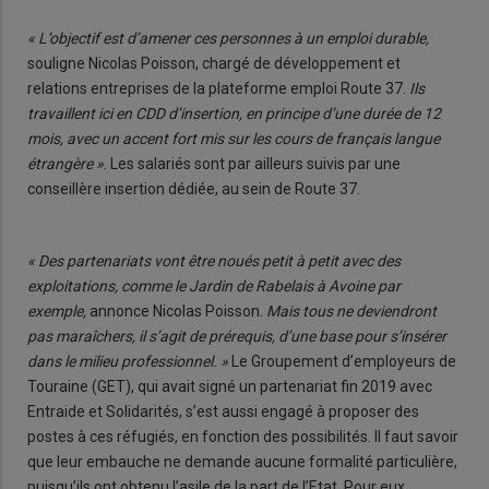
« L’objectif est d’amener ces personnes à un emploi durable,
souligne Nicolas Poisson, chargé de développement et
relations entreprises de la plateforme emploi Route 37.
Ils
travaillent ici en CDD d’insertion, en principe d’une durée de 12
mois, avec un accent fort mis sur les cours de français langue
étrangère »
. Les salariés sont par ailleurs suivis par une
conseillère insertion dédiée, au sein de Route 37.
« Des partenariats vont être noués petit à petit avec des
exploitations, comme le Jardin de Rabelais à Avoine par
exemple,
annonce Nicolas Poisson.
Mais tous ne deviendront
pas maraîchers, il s’agit de prérequis, d’une base pour s’insérer
dans le milieu professionnel. »
Le Groupement d’employeurs de
Touraine (GET), qui avait signé un partenariat fin 2019 avec
Entraide et Solidarités, s’est aussi engagé à proposer des
postes à ces réfugiés, en fonction des possibilités. Il faut savoir
que leur embauche ne demande aucune formalité particulière,
puisqu’ils ont obtenu l’asile de la part de l’Etat. Pour eux,