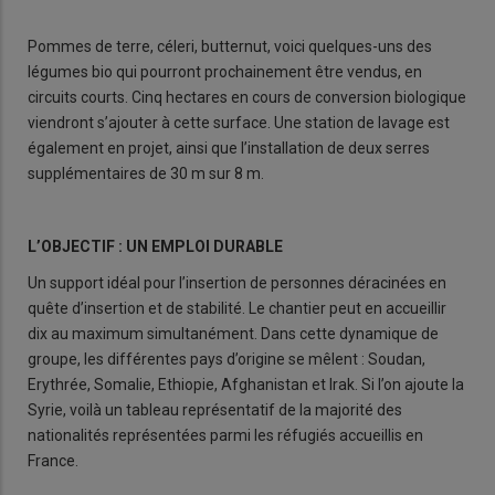
Pommes de terre, céleri, butternut, voici quelques-uns des
légumes bio qui pourront prochainement être vendus, en
circuits courts. Cinq hectares en cours de conversion biologique
viendront s’ajouter à cette surface. Une station de lavage est
également en projet, ainsi que l’installation de deux serres
supplémentaires de 30 m sur 8 m.
L’OBJECTIF : UN EMPLOI DURABLE
Un support idéal pour l’insertion de personnes déracinées en
quête d’insertion et de stabilité. Le chantier peut en accueillir
dix au maximum simultanément. Dans cette dynamique de
groupe, les différentes pays d’origine se mêlent : Soudan,
Erythrée, Somalie, Ethiopie, Afghanistan et Irak. Si l’on ajoute la
Syrie, voilà un tableau représentatif de la majorité des
nationalités représentées parmi les réfugiés accueillis en
France.