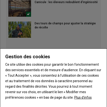
Canicule : les éleveurs redoublent d'ingéniosité
Des tours de champs pour ajuster la stratégie
de récolte
Gestion des cookies
Ce site utilise des cookies pour garantir le bon fonctionnement
des services essentiels et de mesure d’audience. En cliquant sur
« Tout Accepter », vous consentez à l’utilisation de ces cookies
et au traitement de vos données à caractère personnel au
regard des finalités décrites. Vous pourrez à tout moment
revenir sur vos choix, en utilisant le lien « Modifier mes
préférences cookies » en bas de page du site.
Plus d'infos
Publicité