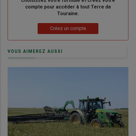
Body
Choisissez votre formule et créez votre
compte pour accéder à tout Terre de
Touraine.
Lien
Créez un compte
VOUS AIMEREZ AUSSI