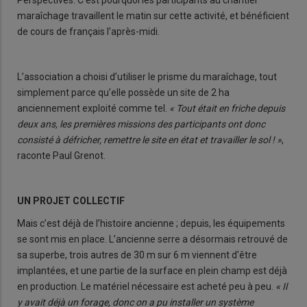
maraîchage travaillent le matin sur cette activité, et bénéficient
de cours de français l’après-midi.
L’association a choisi d’utiliser le prisme du maraîchage, tout
simplement parce qu’elle possède un site de 2 ha
anciennement exploité comme tel.
« Tout était en friche depuis
deux ans, les premières missions des participants ont donc
consisté à défricher, remettre le site en état et travailler le sol ! »
,
raconte Paul Grenot.
UN PROJET COLLECTIF
Mais c’est déjà de l’histoire ancienne ; depuis, les équipements
se sont mis en place. L’ancienne serre a désormais retrouvé de
sa superbe, trois autres de 30 m sur 6 m viennent d’être
implantées, et une partie de la surface en plein champ est déjà
en production. Le matériel nécessaire est acheté peu à peu.
« Il
y avait déjà un forage, donc on a pu installer un système