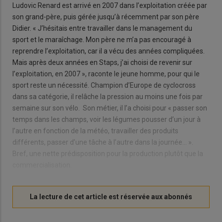
Ludovic Renard est arrivé en 2007 dans l’exploitation créée par
son grand-père, puis gérée jusqu’à récemment par son père
Didier. « J’hésitais entre travailler dans le management du
sport et le maraîchage. Mon père ne m’a pas encouragé à
reprendre l’exploitation, car il a vécu des années compliquées.
Mais après deux années en Staps, j’ai choisi de revenir sur
l’exploitation, en 2007 », raconte le jeune homme, pour qui le
sport reste un nécessité. Champion d’Europe de cyclocross
dans sa catégorie, il relâche la pression au moins une fois par
semaine sur son vélo. Son métier, il l’a choisi pour « passer son
temps dans les champs, voir les légumes pousser d’un jour à
l’autre en fonction de la météo, travailler des produits
différents, passer d’une tâche à l’autre dans la journée… ».
Bref, une nette prédisposition pour la production plutôt que la
commercialisation.