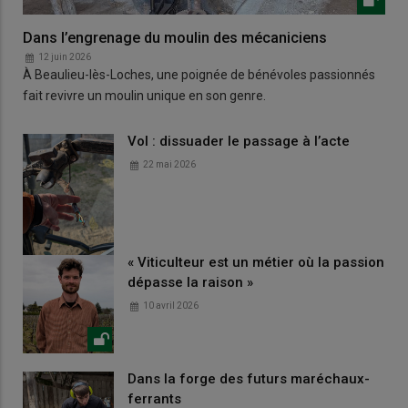
Dans l’engrenage du moulin des mécaniciens
12 juin 2026
À Beaulieu-lès-Loches, une poignée de bénévoles passionnés
fait revivre un moulin unique en son genre.
Vol : dissuader le passage à l’acte
22 mai 2026
« Viticulteur est un métier où la passion
dépasse la raison »
10 avril 2026
Dans la forge des futurs maréchaux-
ferrants