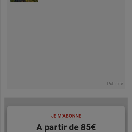
Publicité
TITRE
JE M'ABONNE
Body
A partir de 85€