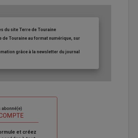
es du site Terre de Touraine
re de Touraine au format numérique, sur
ation grâce à la newsletter du journal
s abonné(e)
 COMPTE
ormule et créez