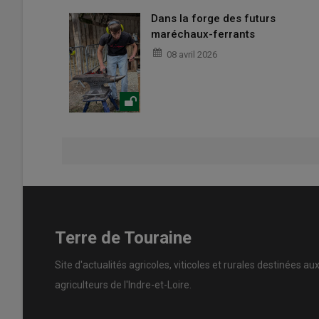
Dans la forge des futurs
maréchaux-ferrants
08 avril 2026
Terre de Touraine
Site d'actualités agricoles, viticoles et rurales destinées au
agriculteurs de l'Indre-et-Loire.