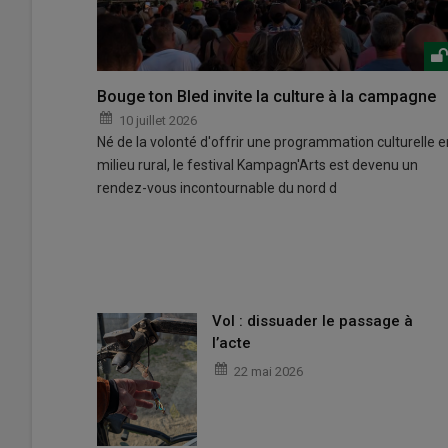
Bouge ton Bled invite la culture à la campagne
10 juillet 2026
Né de la volonté d'offrir une programmation culturelle e
milieu rural, le festival Kampagn'Arts est devenu un
rendez-vous incontournable du nord d
Vol : dissuader le passage à
l’acte
22 mai 2026