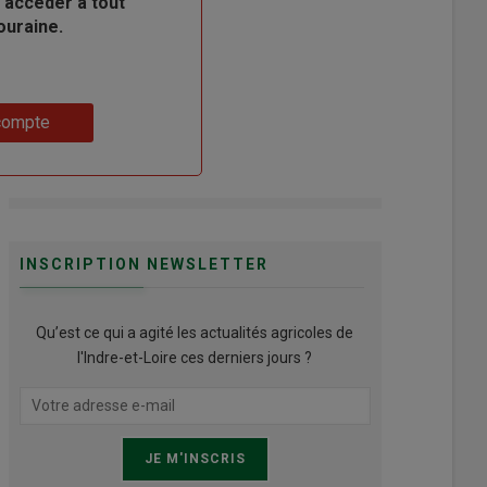
 accéder à tout
ouraine.
compte
INSCRIPTION NEWSLETTER
Qu’est ce qui a agité les actualités agricoles de
l'Indre-et-Loire ces derniers jours ?