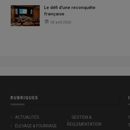
Le défi d’une reconquête
française
03 avril 2026
RUBRIQUES
x
ACTUALITÉS
GESTION &
RÉGLEMENTATION
ÉLEVAGE & FOURRAGE