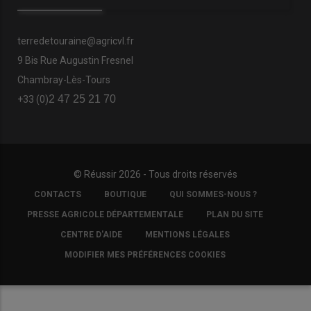
terredetouraine@agricvl.fr
9 Bis Rue Augustin Fresnel
Chambray-Lès-Tours
2 47 25 21 70
+33 (0)
© Réussir 2026 - Tous droits réservés
FOOTER
CONTACTS
BOUTIQUE
QUI SOMMES-NOUS ?
COPYRIGHT
PRESSE AGRICOLE DÉPARTEMENTALE
PLAN DU SITE
CENTRE D'AIDE
MENTIONS LÉGALES
MODIFIER MES PRÉFÉRENCES COOKIES