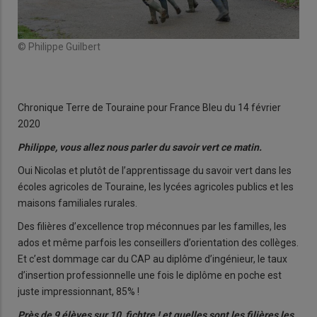
© Philippe Guilbert
Chronique Terre de Touraine pour France Bleu du 14 février
2020
Philippe, vous allez nous parler du savoir vert ce matin.
Oui Nicolas et plutôt de l’apprentissage du savoir vert dans les
écoles agricoles de Touraine, les lycées agricoles publics et les
maisons familiales rurales.
Des filières d’excellence trop méconnues par les familles, les
ados et même parfois les conseillers d’orientation des collèges.
Et c’est dommage car du CAP au diplôme d’ingénieur, le taux
d’insertion professionnelle une fois le diplôme en poche est
juste impressionnant, 85% !
Près de 9 élèves sur 10, fichtre ! et quelles sont les filières les