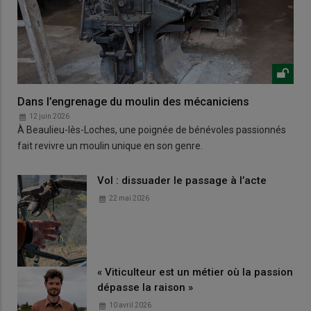
Dans l’engrenage du moulin des mécaniciens
12 juin 2026
À Beaulieu-lès-Loches, une poignée de bénévoles passionnés
fait revivre un moulin unique en son genre.
Vol : dissuader le passage à l’acte
22 mai 2026
« Viticulteur est un métier où la passion
dépasse la raison »
10 avril 2026