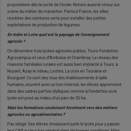
propositions dès la sortie de l’école. Notons aussi le retour sur
scène du métier de maraicher. Partout France, les villes
recréées des ceintures verte pour installer des petites
exploitations de production de légumes.
En Indre et Loire quel est le paysage de l’enseignement
agricole ?
On dénombre trois lycées agricoles publics, Tours-Fondettes
Agrocampus et ceux d’Amboise et Chambray. Le réseau des
maisons familiales rurales est aussi bien implanté à Tours, à
Noyant, Azay le rideau, Loches, La croix en Touraine et
Bourgueil. Ce sont des tous des établissements à taille
humaine, souvent avec un bon internat, les élèves apprennent
dans des cadres parfois idylliques comme à Fondettes où le
lycée est posé au milieu d’un parc de 35 ha.
Mais les formations conduisent forcément vers des métiers
agricoles ou agroalimentaires ?
Pas obligé. Des élèves choisissent juste le lycée pour y passer
leur CAP ou leur bac général dans de bonnes conditions. Mais