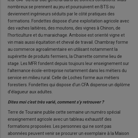
nombreux se prennent au jeu et poursuivent en BTS ou
deviennent ingénieurs séduits par le côté pratiques des
formations. Fondettes dispose d’une exploitation agricole avec
des vaches laitières, des moutons, des vignes à Chinon, de
l’horticulture et du maraichage. Amboise est orienté vigne et
vin mais aussi équitation et cheval de travail. Chambray forme
au commerce agroalimentaire en utilisant notamment la
supérette de produits fermiers, la Charrette comme lieu de
stage. Les MFR fondent depuis toujours leur enseignement sur
l’alternance école-entreprise notamment dans les métiers du
service en milieu rural. Celle de Loches forme aux métiers
forestiers. Fondettes qui dispose d’un CFA dispense un diplôme
d’élagueur aux adultes.
Dites moi c’est très varié, comment s’y retrouver ?
Terre de Touraine publie cette semaine un numéro spécial
enseignement agricole avec un tableau exhaustif des
formations proposées. Les personnes qui ne sont pas
abonnées peuvent venir se procurer un exemplaire à la Maison