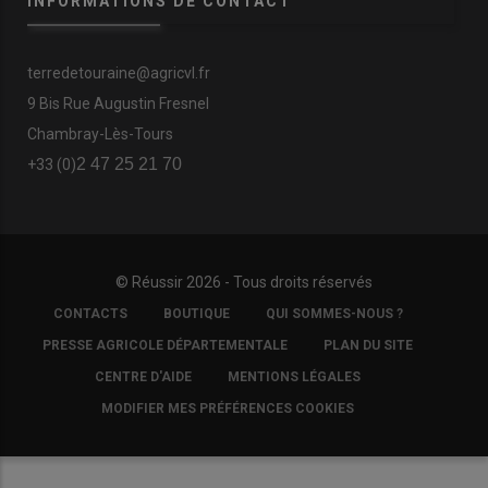
INFORMATIONS DE CONTACT
terredetouraine@agricvl.fr
9 Bis Rue Augustin Fresnel
Chambray-Lès-Tours
2 47 25 21 70
+33 (0)
© Réussir 2026 - Tous droits réservés
FOOTER
CONTACTS
BOUTIQUE
QUI SOMMES-NOUS ?
COPYRIGHT
PRESSE AGRICOLE DÉPARTEMENTALE
PLAN DU SITE
CENTRE D'AIDE
MENTIONS LÉGALES
MODIFIER MES PRÉFÉRENCES COOKIES