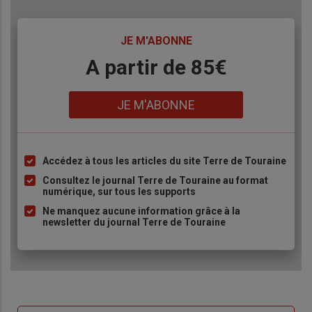
TITRE
JE M'ABONNE
Body
A partir de 85€
Lien
JE M'ABONNE
Accédez à tous les articles du site Terre de Touraine
Liste
à
Consultez le journal Terre de Touraine au format
numérique, sur tous les supports
puce
Ne manquez aucune information grâce à la
newsletter du journal Terre de Touraine