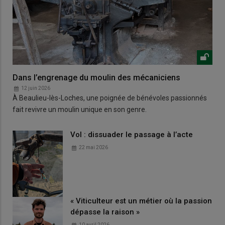
Dans l’engrenage du moulin des mécaniciens
12 juin 2026
À Beaulieu-lès-Loches, une poignée de bénévoles passionnés
fait revivre un moulin unique en son genre.
Vol : dissuader le passage à l’acte
22 mai 2026
« Viticulteur est un métier où la passion
dépasse la raison »
10 avril 2026