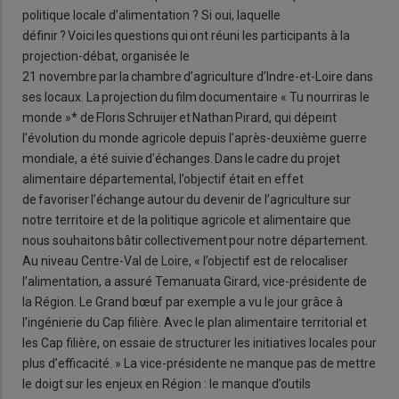
politique locale d’alimentation ? Si oui, laquelle
définir ? Voici les questions qui ont réuni les participants à la
projection-débat, organisée le
21 novembre par la chambre d’agriculture d’Indre-et-Loire dans
ses locaux. La projection du film documentaire « Tu nourriras le
monde »* de Floris Schruijer et Nathan Pirard, qui dépeint
l’évolution du monde agricole depuis l’après-deuxième guerre
mondiale, a été suivie d’échanges. Dans le cadre du projet
alimentaire départemental, l’objectif était en effet
de favoriser l’échange autour du devenir de l’agriculture sur
notre territoire et de la politique agricole et alimentaire que
nous souhaitons bâtir collectivement pour notre département.
Au niveau Centre-Val de Loire, « l’objectif est de relocaliser
l’alimentation, a assuré Temanuata Girard, vice-présidente de
la Région. Le Grand bœuf par exemple a vu le jour grâce à
l’ingénierie du Cap filière. Avec le plan alimentaire territorial et
les Cap filière, on essaie de structurer les initiatives locales pour
plus d’efficacité. » La vice-présidente ne manque pas de mettre
le doigt sur les enjeux en Région : le manque d’outils