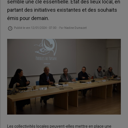
semble une clé essentielle. Etat des lieux local, en
partant des initiatives existantes et des souhaits
émis pour demain.
Publié le
ven 12/01/2024 - 07:00
- Par
Nadine Dumazet
Les collectivités locales peuvent-elles mettre en place une