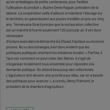
qu’en emballages de petite contenance, pour faciliter
l’utilisation du produit », illustre Denis Raguin, président de la
laiterie. La coopérative veille d’ailleurs à maintenir l’élevage sur
le territoire, en garantissant aux jeunes installés un prix sur cinq
ans. Temanuata Girard précise que la restauration collective
est un marché à fournir seulement 120 jours par an. Il est donc
nécessaire
d’inclure aussi dans la démarche les Ehpad, hôpitaux ou encore les
prisons. Au vu des échanges, il est donc évident que les
politiques publiques orientent les initiatives locales. « Parfois, il
faut voir comment on peut créer des filières. Il s’agit de
s’organiser localement tous ensemble pour répondre à la
demande politique. On attend beaucoup des collectivités.
L’agriculture doit devenir une priorité pour elles, car on a besoin
des politiques pour avancer », a conclu, Henry Frémont, le
président de la chambre d’agriculture.