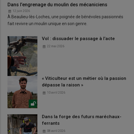
Dans l’engrenage du moulin des mécaniciens
12 juin 2026
À Beaulieu-lès-Loches, une poignée de bénévoles passionnés
fait revivre un moulin unique en son genre.
Vol : dissuader le passage à l’acte
22 mai 2026
« Viticulteur est un métier où la passion
dépasse la raison »
10 avril 2026
Dans la forge des futurs maréchaux-
ferrants
08 avril 2026