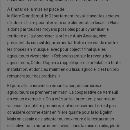
A l’instar de la mise en place de
la filière Grand bœuf, le Département travaille avec les acteurs
d’Indre-et-Loire pour aller vers une alimentation locale. « Nous
aidons par tous les moyens possibles pour dynamiser le
territoire et l’autonomiser, a précisé Alain Anceau, vice-
président du conseil départemental. Notre rôle est de mettre
les choses en musique, avec pour objectif final que les
agriculteurs vivent bien. » Rebondissant sur le revenu des
agriculteurs, Cédric Raguin a rappelé que « le préalable à toute
installation, et donc au maintien du tissu agricole, c’est un prix
rémunérateur des produits. »
Et pour aller chercher la rémunération, de nombreux
agriculteurs se prennent en main. La coopérative de Verneuil
en est un exemple. « On a créé un lait premium, pour mieux
valoriser la matière première, malheureusement il n’est pas
considéré comme étant en filière qualité pour la loi Egalim.
Mais on essaie de s’adapter au maximum à la restauration
collective : on a notamment investi dans la mise en bibs, plutôt