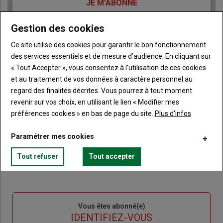
TITRE
JE M'ABONNE
Body
A partir de 85€
Gestion des cookies
Lien
Ce site utilise des cookies pour garantir le bon fonctionnement
JE M'ABONNE
des services essentiels et de mesure d’audience. En cliquant sur
« Tout Accepter », vous consentez à l’utilisation de ces cookies
et au traitement de vos données à caractère personnel au
Accédez à tous les articles du site Terre de Touraine
Liste
regard des finalités décrites. Vous pourrez à tout moment
à
revenir sur vos choix, en utilisant le lien « Modifier mes
Consultez le journal Terre de Touraine au format
numérique, sur tous les supports
puce
préférences cookies » en bas de page du site.
Plus d'infos
Ne manquez aucune information grâce à la
newsletter du journal Terre de Touraine
Paramétrer mes cookies
Tout refuser
Tout accepter
Sous-
Vous êtes abonné(e)
titre
TITRE
IDENTIFIEZ-VOUS