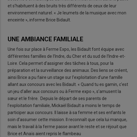
et s’habituent à des bruits très différents de ceux de leur
environnement naturel. « Je leumets de la musique avec mon
enceinte », informe Brice Bidault.
UNE AMBIANCE FAMILIALE
Une fois sur place à Ferme Expo, les Bidault font équipe avec
différentes familles de l’Indre, du Cher et du sud de l’Indre-et-
Loire. Cela permet d’assigner des tâches à tous, pour la
préparation et la surveillance des animaux. Des liens se créent,
ainsi Brice a pu faire un stage sur l’exploitation d’une famille
allant aux concours avec les Bidault. « Quand tu es gamin, c’est
un jeu d’aller aux concours ou à Ferme expo », s’amusent la
sœur et le frère. Depuis le départ de ses parents de
l’exploitation familiale, Mickaël Bidault a moins le temps de
participer aux concours. Il laisse à sa femme et ses enfants le
soin d’assumer cette mission. Il reconnaît que cela lui manque,
mais le travail à la ferme passe avant le reste et se réjouit que
Brice et Anaïs aient repris le flambeau