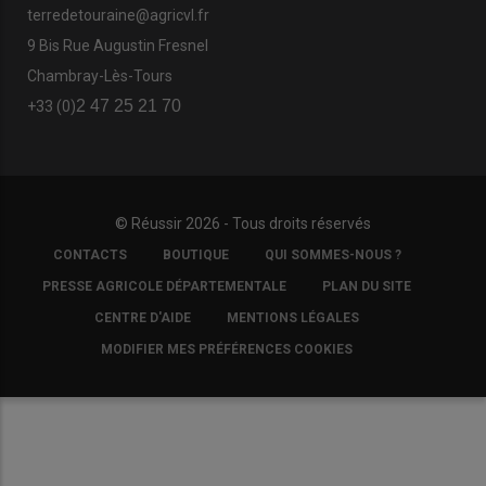
terredetouraine@agricvl.fr
9 Bis Rue Augustin Fresnel
Chambray-Lès-Tours
2 47 25 21 70
+33 (0)
© Réussir 2026 - Tous droits réservés
FOOTER
CONTACTS
BOUTIQUE
QUI SOMMES-NOUS ?
COPYRIGHT
PRESSE AGRICOLE DÉPARTEMENTALE
PLAN DU SITE
CENTRE D'AIDE
MENTIONS LÉGALES
MODIFIER MES PRÉFÉRENCES COOKIES