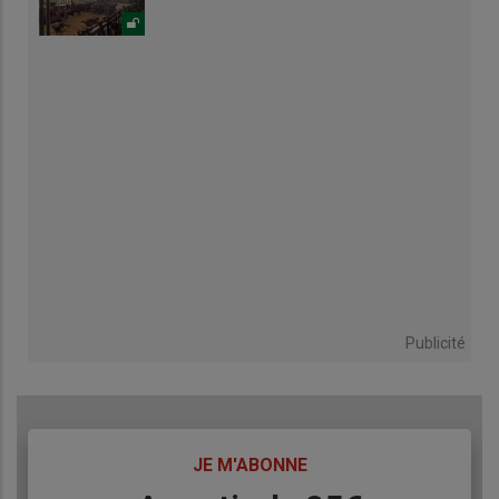
Publicité
TITRE
JE M'ABONNE