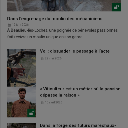
Dans l’engrenage du moulin des mécaniciens
12 juin 2026
À Beaulieu-lès-Loches, une poignée de bénévoles passionnés
fait revivre un moulin unique en son genre.
Vol : dissuader le passage à l’acte
22 mai 2026
« Viticulteur est un métier où la passion
dépasse la raison »
10 avril 2026
Dans la forge des futurs maréchaux-