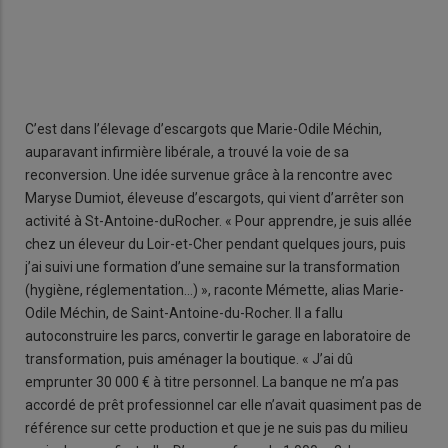
C’est dans l’élevage d’escargots que Marie-Odile Méchin,
auparavant infirmière libérale, a trouvé la voie de sa
reconversion. Une idée survenue grâce à la rencontre avec
Maryse Dumiot, éleveuse d’escargots, qui vient d’arrêter son
activité à St-Antoine-duRocher. « Pour apprendre, je suis allée
chez un éleveur du Loir-et-Cher pendant quelques jours, puis
j’ai suivi une formation d’une semaine sur la transformation
(hygiène, réglementation…) », raconte Mémette, alias Marie-
Odile Méchin, de Saint-Antoine-du-Rocher. Il a fallu
autoconstruire les parcs, convertir le garage en laboratoire de
transformation, puis aménager la boutique. « J’ai dû
emprunter 30 000 € à titre personnel. La banque ne m’a pas
accordé de prêt professionnel car elle n’avait quasiment pas de
référence sur cette production et que je ne suis pas du milieu