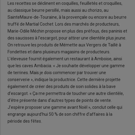
Les recettes se déclinent en coquilles, feuilletés et croquilles,
au classique beurre persillé, mais aussi au chorizo, au
SainteMaure-de-Touraine, à la provençale ou encore au beurre
truffé de Martial Cochet. Lors des marchés de producteurs,
Marie-Odile Méchin propose en plus des préfous, des paninis et
des saucisses à l’escargot, pour attirer une clientèle plus jeune.
On retrouve les produits de Mémette aux Vergers de Taillé à
Fondettes et dans plusieurs magasins de producteurs.
L’éleveuse fournit également un restaurant à Amboise, ainsi
que les caves Ambacia. « Je souhaite développer une gamme
de terrines. Mais je dois commencer par trouver une
conserverie », indique la productrice. Cette dernière projette
également de créer des produits de soin solides à la bave
d’escargot. « Ça me permettra de toucher une autre clientèle,
d’être présente dans d’autres types de points de vente.
J’espère proposer une gamme avant Noël », conclut celle qui
engrange aujourd’hui 50 % de son chiffre d’affaires à la
période des fêtes.