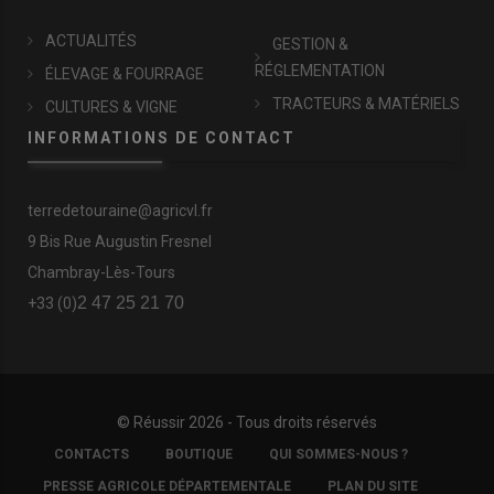
ACTUALITÉS
GESTION &
RÉGLEMENTATION
ÉLEVAGE & FOURRAGE
TRACTEURS & MATÉRIELS
CULTURES & VIGNE
INFORMATIONS DE CONTACT
terredetouraine@agricvl.fr
9 Bis Rue Augustin Fresnel
Chambray-Lès-Tours
2 47 25 21 70
+33 (0)
© Réussir 2026 - Tous droits réservés
FOOTER
CONTACTS
BOUTIQUE
QUI SOMMES-NOUS ?
COPYRIGHT
PRESSE AGRICOLE DÉPARTEMENTALE
PLAN DU SITE