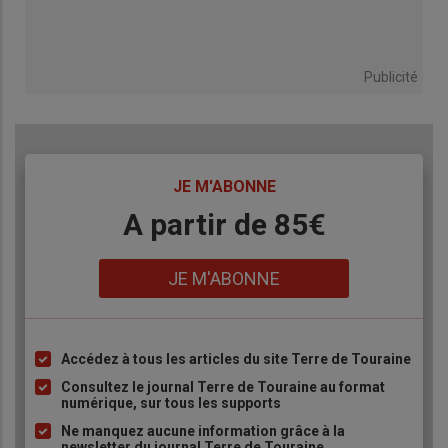
Publicité
TITRE
JE M'ABONNE
Body
A partir de 85€
Lien
JE M'ABONNE
Accédez à tous les articles du site Terre de Touraine
Liste
à
Consultez le journal Terre de Touraine au format
numérique, sur tous les supports
puce
Ne manquez aucune information grâce à la
newsletter du journal Terre de Touraine