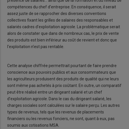
présence de salariés… ainsi que de la formation et du niveau de
compétences du chef d’entreprise. En conséquence, il serait
assez juste de se rapprocher des diverses conventions
collectives fixant les grilles de salaires des responsables et
salariés cadres d’exploitation agricole. La problématique serait
alors de constater que dans de nombreux cas, le prix de vente
des produits est bien inférieur au coût de revient et donc que
l’exploitation n’est pas rentable.
Cette analyse chiffrée permettrait pourtant de faire prendre
conscience aux pouvoirs publics et aux consommateurs que
les agriculteurs produisent des produits de qualité qui ne leurs
sont même pas achetés à prix coûtant. En outre, un comparatif
peut être réalisé entre un dirigeant salarié et un chef
d’exploitation agricole. Dans le cas du dirigeant salarié, les
charges sociales sont calculées sur le salaire perçu. Les autres
types de revenus, tels que les revenus de placements
financiers ou les revenus fonciers, ne sont, quant à eux, pas
soumis aux cotisations MSA.