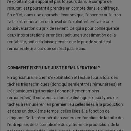
l’exploitant qui n’apparaît pas toujours dans le compte de
résultat, est pourtant à prendre en compte dans le chiffrage.
En effet, dans une approche économique, l’absence ou la trop
faible rémunération du travail de l’exploitant entraîne une
sousévaluation du prix de revient. Ce qui a pour conséquence
deux interprétations erronées : soit une surestimation de la
rentabilité, soit cela laisse penser que le prix de vente est
rémunérateur alors que ce n’est pas le cas.
COMMENT FIXER UNE JUSTE RÉMUNÉRATION ?
En agriculture, le chef d’exploitation effectue tour à tour des
tâches très techniques (donc qui seraient très rémunérées) et
très basiques (qui seraient donc nettement moins
rémunérées). Il conviendra donc de distinguer deux types de
tâches à rémunérer : en premier lieu celles liées à la production
et dans un deuxième temps, celles liées à la fonction de
dirigeant. Cette rémunération variera en fonction de la taille de
l’entreprise, de la complexité du système de production, de la