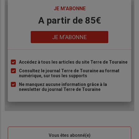
TITRE
JE M'ABONNE
Body
A partir de 85€
Lien
JE M'ABONNE
Accédez à tous les articles du site Terre de Touraine
Liste
à
Consultez le journal Terre de Touraine au format
numérique, sur tous les supports
puce
Ne manquez aucune information grâce à la
newsletter du journal Terre de Touraine
Sous-
Vous êtes abonné(e)