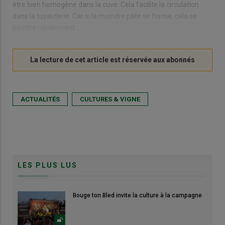
être bien homogène dans la cuve. Cela facilite la circulation
dans la tuyauterie. Car si la moindre pâte se forme, cela se
bouche rapidement.
ACTUALITÉS
CULTURES & VIGNE
LES PLUS LUS
Bouge ton Bled invite la culture à la campagne