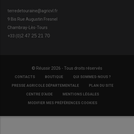
terredetouraine@agricvl.fr
9 Bis Rue Augustin Fresnel
Chambray-Lès-Tours
2 47 25 21 70
+33 (0)
© Réussir 2026 - Tous droits réservés
FOOTER
CONTACTS
BOUTIQUE
QUI SOMMES-NOUS ?
COPYRIGHT
PRESSE AGRICOLE DÉPARTEMENTALE
PLAN DU SITE
CENTRE D'AIDE
MENTIONS LÉGALES
MODIFIER MES PRÉFÉRENCES COOKIES