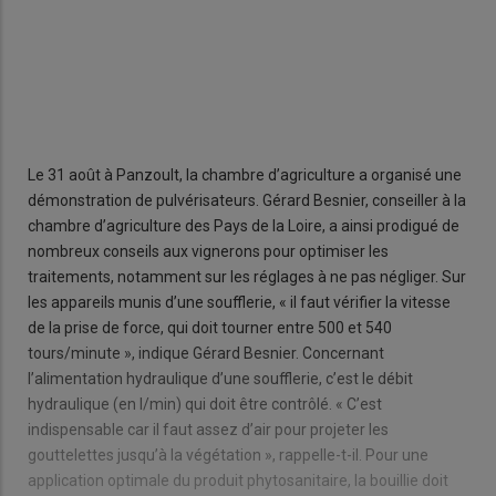
Le 31 août à Panzoult, la chambre d’agriculture a organisé une
démonstration de pulvérisateurs. Gérard Besnier, conseiller à la
chambre d’agriculture des Pays de la Loire, a ainsi prodigué de
nombreux conseils aux vignerons pour optimiser les
traitements, notamment sur les réglages à ne pas négliger. Sur
les appareils munis d’une soufflerie, « il faut vérifier la vitesse
de la prise de force, qui doit tourner entre 500 et 540
tours/minute », indique Gérard Besnier. Concernant
l’alimentation hydraulique d’une soufflerie, c’est le débit
hydraulique (en l/min) qui doit être contrôlé. « C’est
indispensable car il faut assez d’air pour projeter les
gouttelettes jusqu’à la végétation », rappelle-t-il. Pour une
application optimale du produit phytosanitaire, la bouillie doit