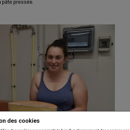
à pâte pressée.
on des cookies