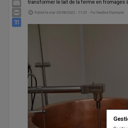
transformer le lait de la ferme en fromages 
Email
Print
Publié le
mar 30/08/2022 - 11:23
- Par
Nadine Dumazet
Gesti