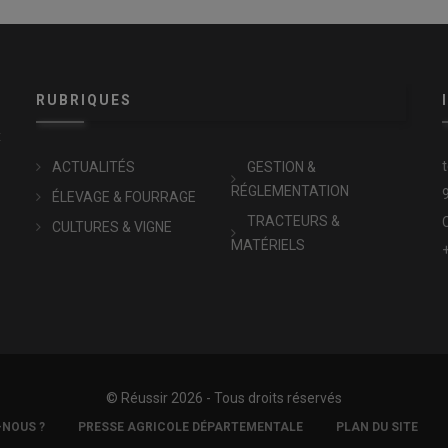
RUBRIQUES
x
ACTUALITÉS
GESTION &
RÉGLEMENTATION
ÉLEVAGE & FOURRAGE
TRACTEURS &
CULTURES & VIGNE
MATÉRIELS
© Réussir 2026 - Tous droits réservés
-NOUS ?
PRESSE AGRICOLE DÉPARTEMENTALE
PLAN DU SITE