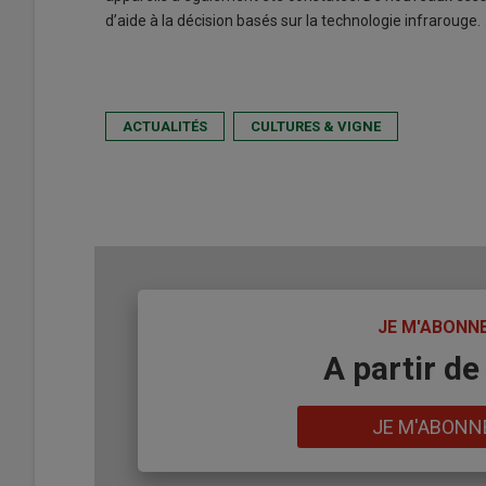
d’aide à la décision basés sur la technologie infrarouge.
ACTUALITÉS
CULTURES & VIGNE
TITRE
JE M'ABONN
Body
A partir de
Lien
JE M'ABONN