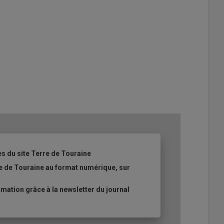
es du site Terre de Touraine
re de Touraine au format numérique, sur
ation grâce à la newsletter du journal