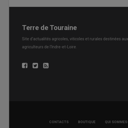
Terre de Touraine
Site d'actualités agricoles, viticoles et rurales destinées au
agriculteurs de l'Indre-et-Loire.
FOOTER
CONTACTS
BOUTIQUE
QUI SOMMES
COPYRIGHT