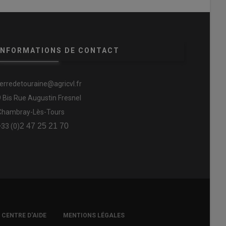
INFORMATIONS DE CONTACT
terredetouraine@agricvl.fr
9 Bis Rue Augustin Fresnel
Chambray-Lès-Tours
2 47 25 21 70
+33 (0)
CENTRE D'AIDE
MENTIONS LÉGALES