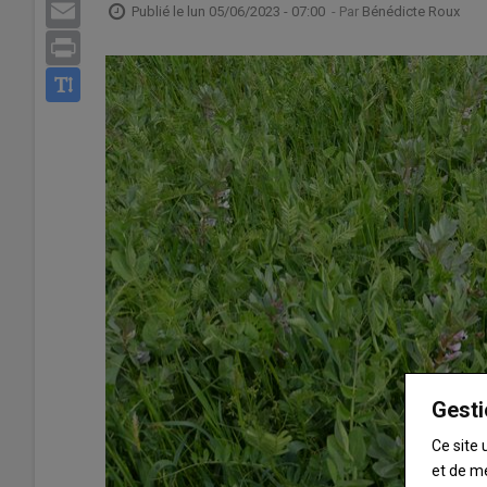
Email
Publié le
lun 05/06/2023 - 07:00
- Par
Bénédicte Roux
Print
Gesti
Ce site 
et de m