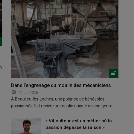
n
Dans l’engrenage du moulin des mécaniciens
12 juin 2026
À Beaulieu-lès-Loches, une poignée de bénévoles
passionnés fait revivre un moulin unique en son genre.
« Viticulteur est un métier où la
passion dépasse la raison »