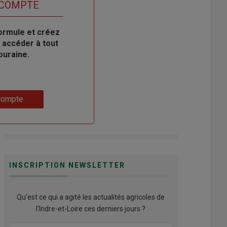
 COMPTE
ormule et créez
 accéder à tout
ouraine.
compte
INSCRIPTION NEWSLETTER
Qu’est ce qui a agité les actualités agricoles de
l'Indre-et-Loire ces derniers jours ?