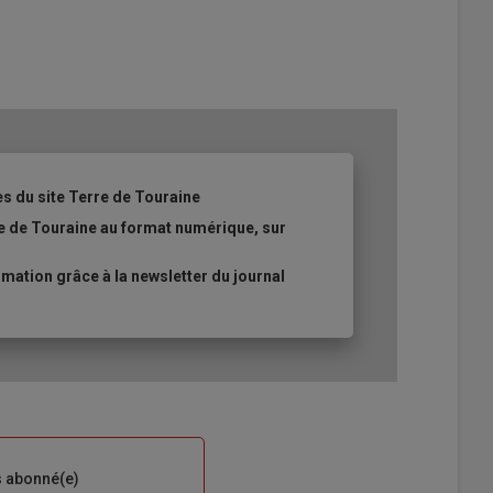
es du site Terre de Touraine
re de Touraine au format numérique, sur
ation grâce à la newsletter du journal
s abonné(e)