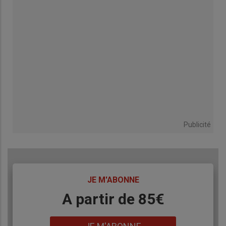
Publicité
TITRE
JE M'ABONNE
Body
A partir de 85€
Lien