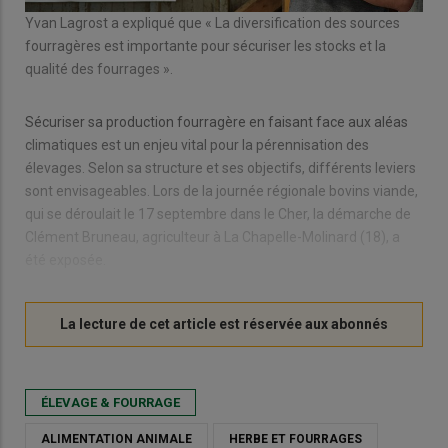
Yvan Lagrost a expliqué que « La diversification des sources
fourragères est importante pour sécuriser les stocks et la
qualité des fourrages ».
Sécuriser sa production fourragère en faisant face aux aléas
climatiques est un enjeu vital pour la pérennisation des
élevages. Selon sa structure et ses objectifs, différents leviers
sont envisageables. Lors de la journée régionale bovins viande,
qui se déroulait le 17 septembre dans le Cher, la démarche de
Clément Bruneau, agriculteur à La Chapelle-Molinard (18), a
été exposée.
ÉLEVAGE & FOURRAGE
ALIMENTATION ANIMALE
HERBE ET FOURRAGES