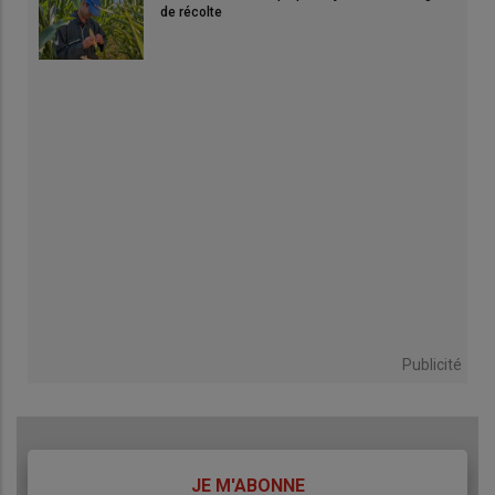
de récolte
Publicité
TITRE
JE M'ABONNE