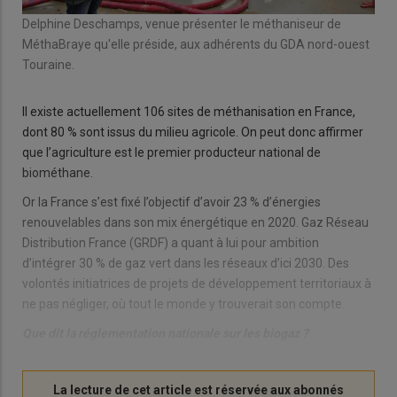
Delphine Deschamps, venue présenter le méthaniseur de
MéthaBraye qu'elle préside, aux adhérents du GDA nord-ouest
Touraine.
Il existe actuellement 106 sites de méthanisation en France,
dont 80 % sont issus du milieu agricole. On peut donc affirmer
que l’agriculture est le premier producteur national de
biométhane.
Or la France s’est fixé l’objectif d’avoir 23 % d’énergies
renouvelables dans son mix énergétique en 2020. Gaz Réseau
Distribution France (GRDF) a quant à lui pour ambition
d’intégrer 30 % de gaz vert dans les réseaux d’ici 2030. Des
volontés initiatrices de projets de développement territoriaux à
ne pas négliger, où tout le monde y trouverait son compte.
Que dit la réglementation nationale sur les biogaz ?