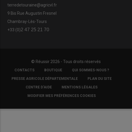
terredetouraine@agricvl.fr
9 Bis Rue Augustin Fresnel
Chambray-Lès-Tours
2 47 25 21 70
+33 (0)
© Réussir 2026 - Tous droits réservés
FOOTER
CONTACTS
BOUTIQUE
QUI SOMMES-NOUS ?
COPYRIGHT
PRESSE AGRICOLE DÉPARTEMENTALE
PLAN DU SITE
CENTRE D'AIDE
MENTIONS LÉGALES
MODIFIER MES PRÉFÉRENCES COOKIES