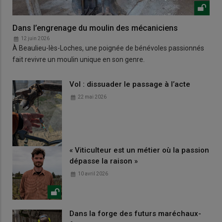
Dans l’engrenage du moulin des mécaniciens
12 juin 2026
À Beaulieu-lès-Loches, une poignée de bénévoles passionnés
fait revivre un moulin unique en son genre.
Vol : dissuader le passage à l’acte
22 mai 2026
« Viticulteur est un métier où la passion
dépasse la raison »
10 avril 2026
Dans la forge des futurs maréchaux-