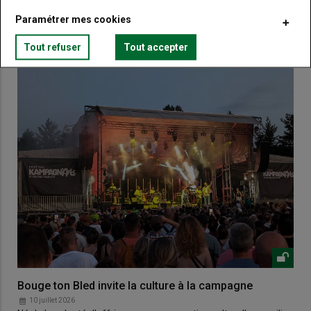
Paramétrer mes cookies
VOUS AIMEREZ AUSSI
Tout refuser
Tout accepter
Bouge ton Bled invite la culture à la campagne
10 juillet 2026