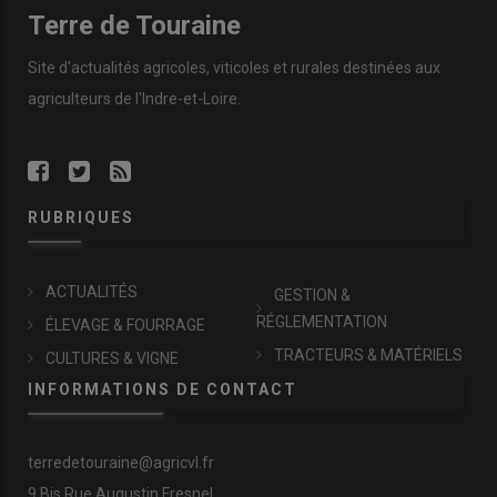
Terre de Touraine
Site d'actualités agricoles, viticoles et rurales destinées aux
agriculteurs de l'Indre-et-Loire.
RUBRIQUES
ACTUALITÉS
GESTION &
RÉGLEMENTATION
ÉLEVAGE & FOURRAGE
TRACTEURS & MATÉRIELS
CULTURES & VIGNE
INFORMATIONS DE CONTACT
terredetouraine@agricvl.fr
9 Bis Rue Augustin Fresnel