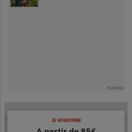
Publicité
TITRE
JE M'ABONNE
Body
A partir de 85€