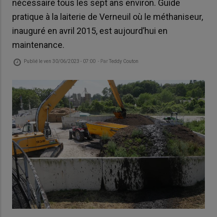
nécessaire tous les sept ans environ. Guide
pratique à la laiterie de Verneuil où le méthaniseur,
inauguré en avril 2015, est aujourd’hui en
maintenance.
Publié le
ven 30/06/2023 - 07:00
- Par
Teddy Couton