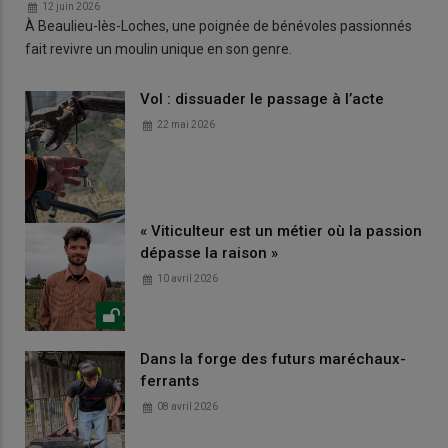
12 juin 2026
À Beaulieu-lès-Loches, une poignée de bénévoles passionnés
fait revivre un moulin unique en son genre.
Vol : dissuader le passage à l’acte
22 mai 2026
« Viticulteur est un métier où la passion
dépasse la raison »
10 avril 2026
Dans la forge des futurs maréchaux-
ferrants
08 avril 2026