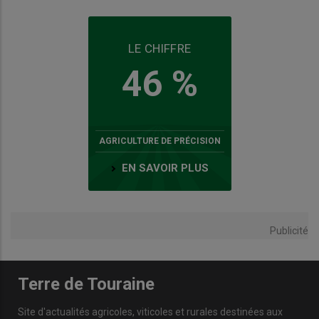
LE CHIFFRE
46 %
AGRICULTURE DE PRÉCISION
EN SAVOIR PLUS
Publicité
Terre de Touraine
Site d'actualités agricoles, viticoles et rurales destinées aux