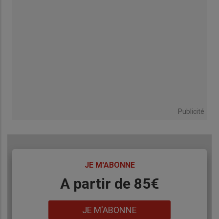
Publicité
TITRE
JE M'ABONNE
Body
A partir de 85€
Lien
JE M'ABONNE