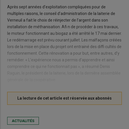
Après sept années d’exploitation compliquées pour de
multiples raisons, le conseil d’administration de la laiterie de
Verneuil a fait le choix de réinjecter de l’argent dans son
installation de méthanisation. Afi n de procéder à ces travaux,
le moteur fonctionnant au biogaz a été arrêté le 17 mai dernier.
Le redémarrage est prévu courant juillet. Les malfaçons créées
lors de la mise en place du projet ont entrainé des diffi cultés de
fonctionnement. Cette rénovation a pour but, entre autres, d’y
remédier. « L’expérience nous a permis d’apprendre et ainsi
comprendre ce qui ne fonctionnait pas », a résumé Denis
Raguin, le président de la laiterie, lors de la dernière assemblée
générale de la coopérative.
ACTUALITÉS