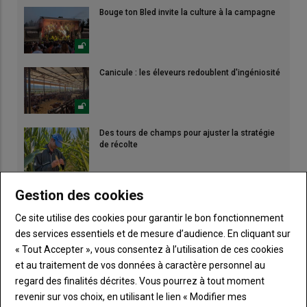
Bouge ton Bled invite la culture à la campagne
Canicule : les éleveurs redoublent d'ingéniosité
Des tours de champs pour ajuster la stratégie
de récolte
Gestion des cookies
Ce site utilise des cookies pour garantir le bon fonctionnement
des services essentiels et de mesure d’audience. En cliquant sur
« Tout Accepter », vous consentez à l’utilisation de ces cookies
et au traitement de vos données à caractère personnel au
regard des finalités décrites. Vous pourrez à tout moment
revenir sur vos choix, en utilisant le lien « Modifier mes