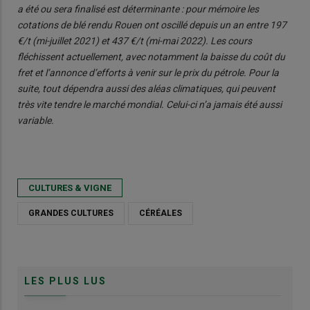
a été ou sera finalisé est déterminante : pour mémoire les
cotations de blé rendu Rouen ont oscillé depuis un an entre 197
€/t (mi-juillet 2021) et 437 €/t (mi-mai 2022). Les cours
fléchissent actuellement, avec notamment la baisse du coût du
fret et l’annonce d’efforts à venir sur le prix du pétrole. Pour la
suite, tout dépendra aussi des aléas climatiques, qui peuvent
très vite tendre le marché mondial. Celui-ci n’a jamais été aussi
variable.
CULTURES & VIGNE
GRANDES CULTURES
CÉRÉALES
LES PLUS LUS