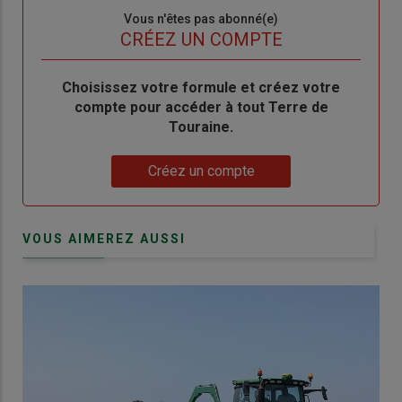
Sous-
Vous n'êtes pas abonné(e)
titre
TITRE
CRÉEZ UN COMPTE
Body
Choisissez votre formule et créez votre
compte pour accéder à tout Terre de
Touraine.
Lien
Créez un compte
VOUS AIMEREZ AUSSI