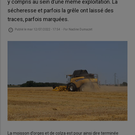
y compris au sein d’une même exploitation. La
sécheresse et parfois la grêle ont laissé des
traces, parfois marquées.
Publié le
mar 12/07/2022 - 17:54
- Par
Nadine Dumazet
La moisson d’orges et de colza est pour ainsi dire terminée