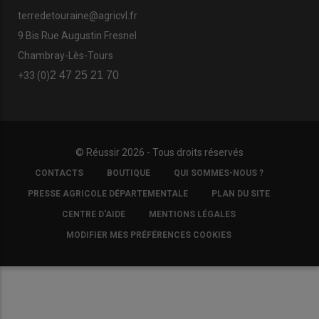
terredetouraine@agricvl.fr
9 Bis Rue Augustin Fresnel
Chambray-Lès-Tours
2 47 25 21 70
+33 (0)
© Réussir 2026 - Tous droits réservés
FOOTER
CONTACTS
BOUTIQUE
QUI SOMMES-NOUS ?
COPYRIGHT
PRESSE AGRICOLE DÉPARTEMENTALE
PLAN DU SITE
CENTRE D'AIDE
MENTIONS LÉGALES
MODIFIER MES PRÉFÉRENCES COOKIES