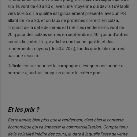
silo. Ils vont de 40 à 80 q, avec une moyenne qui devrait s’établir
vers 60-65 q. La qualité est globalement présente, avec un PS
allant de 76 à 80, et un taux de protéines correct. En colza,
l’impact de la date de semis est net. Les rendements vont de
20 q pour des colzas semés en septembre à 40 q pour d’autres
semés fin juillet. L’orge affiche une bonne qualité et des
rendements moyens (de 50 à 70 q), tandis que le blé dur n’est
pas une réussite.
Difficile encore pour cette campagne d’évoquer une année «
normale », surtout lorsqu’on ajoute le critère prix.
Et les prix ?
Cette année, bien plus que le rendement, c’est bien le contexte
économique qui va impacter la commercialisation. Compte tenu
de la volatilité inédite des cours, la date à laquelle l’acte de vente