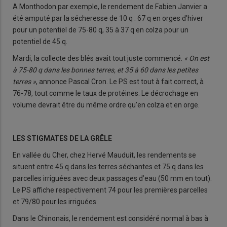
A Monthodon par exemple, le rendement de Fabien Janvier a
été amputé par la sécheresse de 10 q : 67 q en orges d’hiver
pour un potentiel de 75-80 q, 35 à 37 q en colza pour un
potentiel de 45 q.
Mardi, la collecte des blés avait tout juste commencé.
« On est
à 75-80 q dans les bonnes terres, et 35 à 60 dans les petites
terres »
, annonce Pascal Cron. Le PS est tout à fait correct, à
76-78, tout comme le taux de protéines. Le décrochage en
volume devrait être du même ordre qu’en colza et en orge.
LES STIGMATES DE LA GRÊLE
En vallée du Cher, chez Hervé Mauduit, les rendements se
situent entre 45 q dans les terres séchantes et 75 q dans les
parcelles irriguées avec deux passages d’eau (50 mm en tout).
Le PS affiche respectivement 74 pour les premières parcelles
et 79/80 pour les irriguées.
Dans le Chinonais, le rendement est considéré normal à bas à