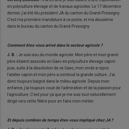
en polyculture élevage et de travaux agricoles. Le 17 décembre
dernier, j’ai été élu président JA du canton du Grand-Pressigny.
C’est ma première mandature à ce poste, et ma deuxième
dans le bureau du canton du Grand-Pressigny.
Comment êtes-vous arrivé dans le secteur agricole ?
J. B. :
Je suis issu du monde agricole. Mon père et mon grand-
père étaient associés en Gaec en polyculture élevage caprin
puis, suite à la dissolution de ce Gaec, mon oncle a repris
l’atelier caprin et mon père a continué la grande culture. J’ai
donc toujours baigné dans le milieu agricole. Depuis mon
enfance, j’ai toujours voué de l’admiration et de la passion pour
l’agriculture. C’est pour ça que je me suis tout naturellement
dirigé vers cette filière pour en faire mon métier.
Et depuis combien de temps êtes-vous impliqué chez JA ?