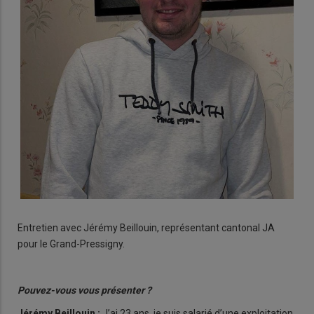
Entretien avec Jérémy Beillouin, représentant cantonal JA
pour le Grand-Pressigny.
Pouvez-vous vous présenter ?
Jérémy Beillouin :
J’ai 23 ans, je suis salarié d’une exploitation