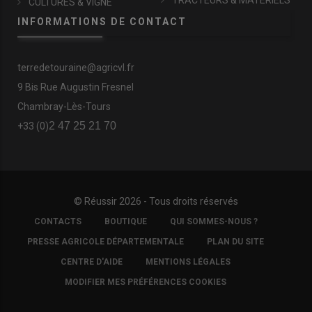
TRACTEURS & MATÉRIELS
CULTURES & VIGNE
INFORMATIONS DE CONTACT
terredetouraine@agricvl.fr
9 Bis Rue Augustin Fresnel
Chambray-Lès-Tours
2 47 25 21 70
+33 (0)
© Réussir 2026 - Tous droits réservés
FOOTER
CONTACTS
BOUTIQUE
QUI SOMMES-NOUS ?
COPYRIGHT
PRESSE AGRICOLE DÉPARTEMENTALE
PLAN DU SITE
CENTRE D'AIDE
MENTIONS LÉGALES
MODIFIER MES PRÉFÉRENCES COOKIES