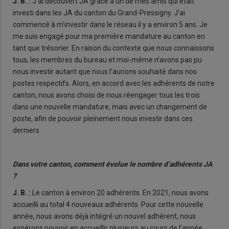
J. B. :
J’ai découvert JA grâce à un de mes amis qui était
investi dans les JA du canton du Grand-Pressigny. J’ai
commencé à m’investir dans le réseau il y a environ 5 ans. Je
me suis engagé pour ma première mandature au canton en
tant que trésorier. En raison du contexte que nous connaissons
tous, les membres du bureau et moi-même n’avons pas pu
nous investir autant que nous l’aurions souhaité dans nos
postes respectifs. Alors, en accord avec les adhérents de notre
canton, nous avons choisi de nous réengager tous les trois
dans une nouvelle mandature, mais avec un changement de
poste, afin de pouvoir pleinement nous investir dans ces
derniers.
Dans votre canton, comment évolue le nombre d’adhérents JA
?
J. B. :
Le canton à environ 20 adhérents. En 2021, nous avons
accueilli au total 4 nouveaux adhérents. Pour cette nouvelle
année, nous avons déjà intégré un nouvel adhérent, nous
espérons pouvoir en accueillir plusieurs au cours de l’année.