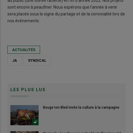
au public (une soirée raclette) en fin d’année 2022. Nos projets
sont encore à peaufiner. Nous espérons que l’année à venir
sera placée sous le signe du partage et de la convivialité lors de
nos événements.
ACTUALITÉS
JA
SYNDICAL
LES PLUS LUS
Bouge ton Bled invite la culture à la campagne