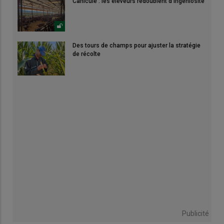
Canicule : les éleveurs redoublent d'ingéniosité
Des tours de champs pour ajuster la stratégie
de récolte
Publicité