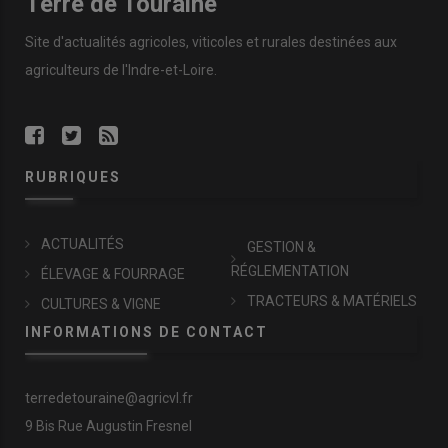
Terre de Touraine
Site d'actualités agricoles, viticoles et rurales destinées aux
agriculteurs de l'Indre-et-Loire.
RUBRIQUES
ACTUALITÉS
GESTION &
RÉGLEMENTATION
ÉLEVAGE & FOURRAGE
TRACTEURS & MATÉRIELS
CULTURES & VIGNE
INFORMATIONS DE CONTACT
terredetouraine@agricvl.fr
9 Bis Rue Augustin Fresnel