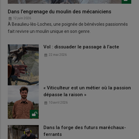
Dans l’engrenage du moulin des mécaniciens
12 juin 2026
À Beaulieu-lès-Loches, une poignée de bénévoles passionnés
fait revivre un moulin unique en son genre.
Vol : dissuader le passage à l’acte
22 mai 2026
« Viticulteur est un métier où la passion
dépasse la raison »
10 avril 2026
Dans la forge des futurs maréchaux-
ferrants