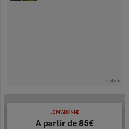
Publicité
TITRE
JE M'ABONNE
Body
A partir de 85€