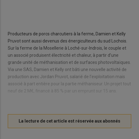
Producteurs de porcs charcutiers à la ferme, Damien et Kelly
Pruvot sont aussi devenus des énergiculteurs du sud Lochois.
Sur la ferme de la Mosellerie à Loché-sur-Indrois, le couple et
un associé produisent électricité et chaleur, à partir d’une
grande unité de méthanisation et de surfaces photovoltaïques.
Via une SAS, Damien et Kelly ont bâti une nouvelle activité de
production avec Jordan Pruvot, salarié de l’exploitation mais
associé à part entière pour la partie méthaniseur. Un projet tout
neuf de 2 M€, financé à 85 % par un emprunt sur 15 ans.