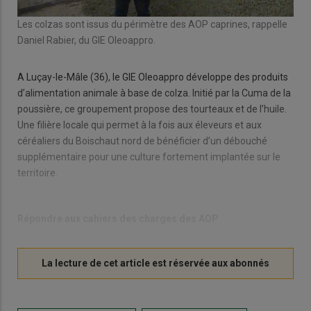
Les colzas sont issus du périmètre des AOP caprines, rappelle
Daniel Rabier, du GIE Oleoappro.
A Luçay-le-Mâle (36), le GIE Oleoappro développe des produits
d’alimentation animale à base de colza. Initié par la Cuma de la
poussière, ce groupement propose des tourteaux et de l’huile.
Une filière locale qui permet à la fois aux éleveurs et aux
céréaliers du Boischaut nord de bénéficier d’un débouché
supplémentaire pour une culture fortement implantée sur le
territoire.
Répondre aux cahiers des charges des AOP