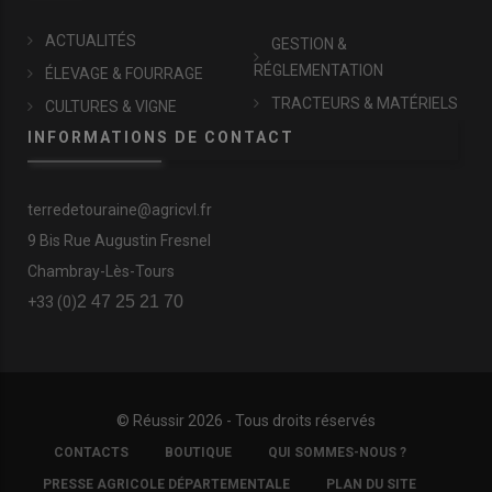
ACTUALITÉS
GESTION &
RÉGLEMENTATION
ÉLEVAGE & FOURRAGE
TRACTEURS & MATÉRIELS
CULTURES & VIGNE
INFORMATIONS DE CONTACT
terredetouraine@agricvl.fr
9 Bis Rue Augustin Fresnel
Chambray-Lès-Tours
2 47 25 21 70
+33 (0)
© Réussir 2026 - Tous droits réservés
FOOTER
CONTACTS
BOUTIQUE
QUI SOMMES-NOUS ?
COPYRIGHT
PRESSE AGRICOLE DÉPARTEMENTALE
PLAN DU SITE