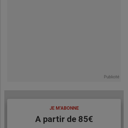
Publicité
TITRE
JE M'ABONNE
Body
A partir de 85€