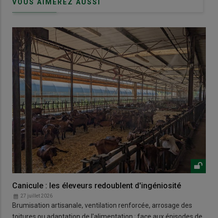
VOUS AIMEREZ AUSSI
Canicule : les éleveurs redoublent d'ingéniosité
27 juillet 2026
Brumisation artisanale, ventilation renforcée, arrosage des
toitures ou adaptation de l'alimentation : face aux épisodes de