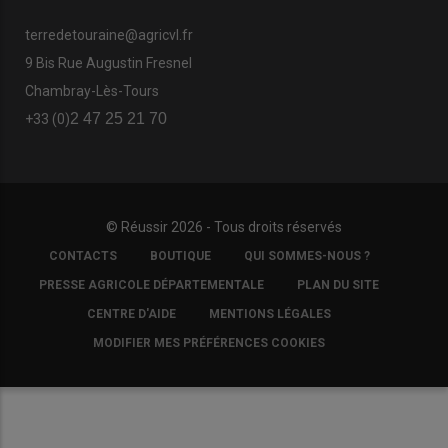
terredetouraine@agricvl.fr
9 Bis Rue Augustin Fresnel
Chambray-Lès-Tours
2 47 25 21 70
+33 (0)
© Réussir 2026 - Tous droits réservés
FOOTER
CONTACTS
BOUTIQUE
QUI SOMMES-NOUS ?
COPYRIGHT
PRESSE AGRICOLE DÉPARTEMENTALE
PLAN DU SITE
CENTRE D'AIDE
MENTIONS LÉGALES
MODIFIER MES PRÉFÉRENCES COOKIES