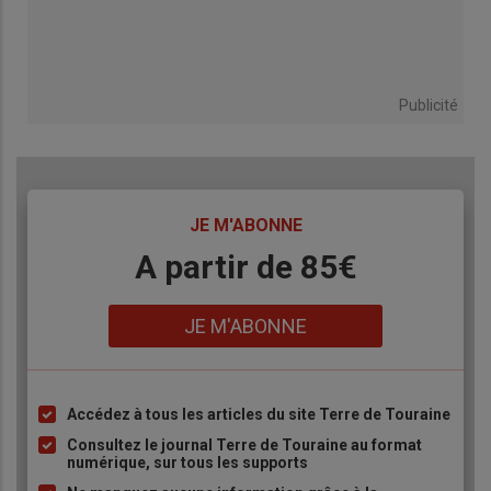
Publicité
TITRE
JE M'ABONNE
Body
A partir de 85€
Lien
JE M'ABONNE
Accédez à tous les articles du site Terre de Touraine
Liste
à
Consultez le journal Terre de Touraine au format
numérique, sur tous les supports
puce