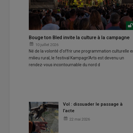
Bouge ton Bled invite la culture à la campagne
10 juillet 2026
Né de la volonté d'offrir une programmation culturelle e
milieu rural, le festival Kampagn'Arts est devenu un
rendez-vous incontournable du nord d
Vol : dissuader le passage à
l’acte
22 mai 2026