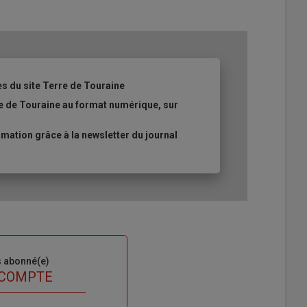
es du site Terre de Touraine
re de Touraine au format numérique, sur
ation grâce à la newsletter du journal
s abonné(e)
 COMPTE