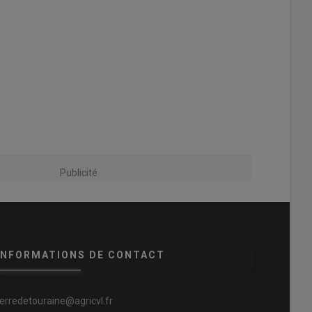
Publicité
INFORMATIONS DE CONTACT
terredetouraine@agricvl.fr