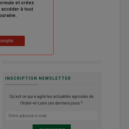
ormule et créez
 accéder à tout
ouraine.
compte
INSCRIPTION NEWSLETTER
Qu’est ce qui a agité les actualités agricoles de
l'Indre-et-Loire ces derniers jours ?