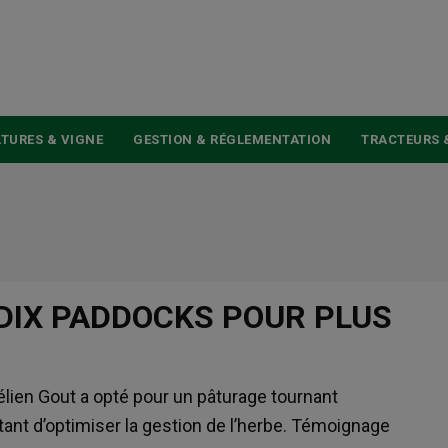
USER
ACCOUNT
MENU
TURES & VIGNE
GESTION & RÉGLEMENTATION
TRACTEURS 
 DIX PADDOCKS POUR PLUS
élien Gout a opté pour un pâturage tournant
ant d’optimiser la gestion de l’herbe. Témoignage