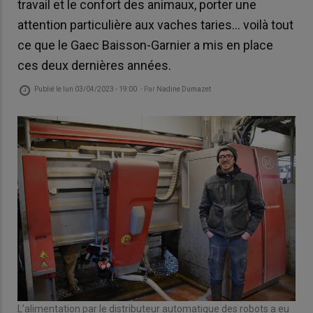
travail et le confort des animaux, porter une
attention particulière aux vaches taries… voilà tout
ce que le Gaec Baisson-Garnier a mis en place
ces deux dernières années.
Publié le
lun 03/04/2023 - 19:00
- Par
Nadine Dumazet
L’alimentation par le distributeur automatique des robots a eu