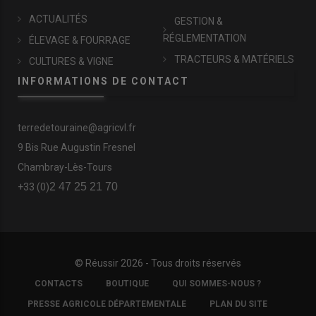
ACTUALITÉS
GESTION &
RÉGLEMENTATION
ÉLEVAGE & FOURRAGE
TRACTEURS & MATÉRIELS
CULTURES & VIGNE
INFORMATIONS DE CONTACT
terredetouraine@agricvl.fr
9 Bis Rue Augustin Fresnel
Chambray-Lès-Tours
2 47 25 21 70
+33 (0)
© Réussir 2026 - Tous droits réservés
FOOTER
CONTACTS
BOUTIQUE
QUI SOMMES-NOUS ?
COPYRIGHT
PRESSE AGRICOLE DÉPARTEMENTALE
PLAN DU SITE