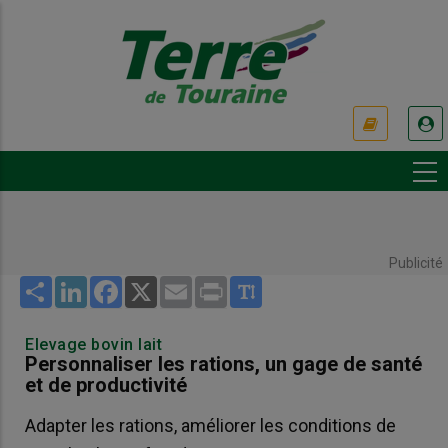
Aller
au
contenu
principal
USER
ACCOUNT
MENU
Publicité
Share
LinkedIn
Facebook
X
Email
Print
Elevage bovin lait
Personnaliser les rations, un gage de santé
et de productivité
Adapter les rations, améliorer les conditions de